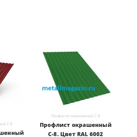
Профлист окрашенный С-8
ый С-8
Профлист окрашенный
ашенный
С-8. Цвет RAL 6002