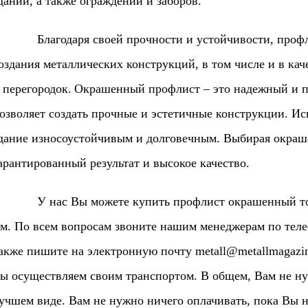
даний, а также ограждений и заборов.
лагодаря своей прочности и устойчивости, профлис
оздания металлических конструкций, в том числе и в кач
 перегородок.
Окрашенный профлист – это надежный и п
озволяет создать прочные и эстетичные конструкции. Исп
дание износоустойчивым и долговечным. Выбирая окраш
арантированный результат и высокое качество.
 нас Вы можете купить профлист окрашенный толщин
м. По всем вопросам звоните нашим менеджерам по телефо
акже пишите на электронную почту
metall@metallmagazin
ы осуществляем своим транспортом. В общем, Вам не ну
учшем виде. Вам не нужно ничего оплачивать, пока Вы н