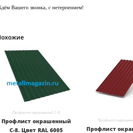
дём Вашего звонка, с нетерпением!
Похожие
Профлист окрашенный С-8
Профлист окрашенн
Профлист окрашенный
Профлист окр
С-8. Цвет RAL 6005