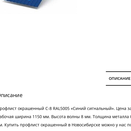
ОПИСАНИЕ
писание
рофлист окрашенный С-8 RAL5005 «Синий сигнальный». Цена з
абочая ширина 1150 мм. Высота волны 8 мм. Толщина металла 0.
м. Купить профлист окрашенный в Новосибирске можно у нас по