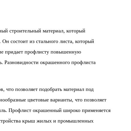
строительный материал, который
 Он состоит из стального листа, который
ие придает профлисту повышенную
ь.
Разновидности окрашенного профлиста
то позволяет подобрать материал под
знообразные цветовые варианты, что позволяет
ль.
Профлист окрашенный широко применяется
бустройства крыш жилых и промышленных