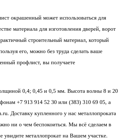
т окрашенный может использоваться для
естве материала для изготовления дверей, ворот
рактичный строительный материал, который
ользуя его, можно без труда сделать ваше
енный профлист, вы получаете
ой 0,4; 0,45 и 0,5 мм. Высота волны 8 и 20
нам +7 913 914 52 30 или (383) 310 69 05, а
.ru
. Доставку купленного у нас металлопроката
жно ни о чем беспокоиться. Мы всё сделаем в
е увидите металлопрокат на Вашем участке.