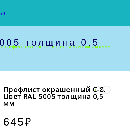
тьи
005 толщина 0,5
>
Профлист окрашенный С-8. Цвет RAL 5005 толщина 0,5 мм
Профлист окрашенный С-8.
Цвет RAL 5005 толщина 0,5
мм
645
₽