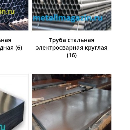
ьная
Труба стальная
одная
(6)
электросварная круглая
(16)