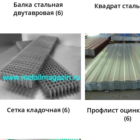
Балка стальная
Квадрат стал
двутавровая
(6)
Сетка кладочная
(6)
Профлист оцин
(6)