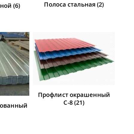
Полоса стальная
(2)
ьной
(6)
Профлист окрашенный
С-8
(21)
кованный