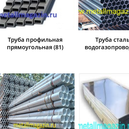
Труба профильная
Труба стал
прямоугольная
(81)
водогазопров