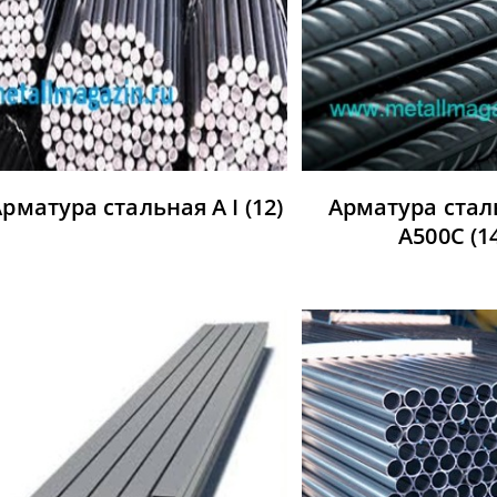
Арматура стальная А I
(12)
Арматура стал
А500С
(1