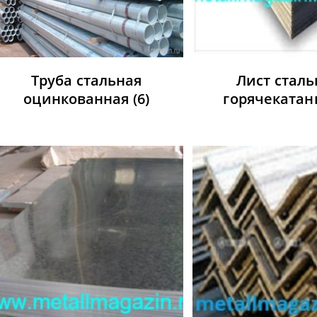
Труба стальная
Лист стал
оцинкованная
(6)
горячеката