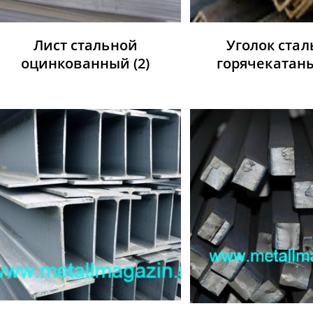
Лист стальной
Уголок ста
оцинкованный
(2)
горячеката