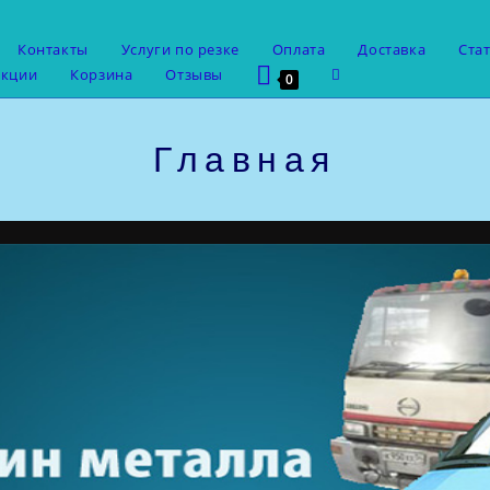
Контакты
Услуги по резке
Оплата
Доставка
Ста
укции
Корзина
Отзывы
0
Главная