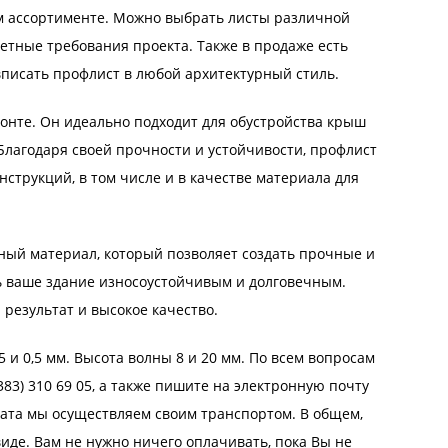
м ассортименте. Можно выбрать листы различной
етные требования проекта. Также в продаже есть
писать профлист в любой архитектурный стиль.
онте. Он идеально подходит для обустройства крыш
Благодаря своей прочности и устойчивости, профлист
струкций, в том числе и в качестве материала для
ый материал, который позволяет создать прочные и
ть ваше здание износоустойчивым и долговечным.
результат и высокое качество.
 и 0,5 мм. Высота волны 8 и 20 мм. По всем вопросам
83) 310 69 05, а также пишите на электронную почту
оката мы осуществляем своим транспортом. В общем,
иде. Вам не нужно ничего оплачивать, пока Вы не