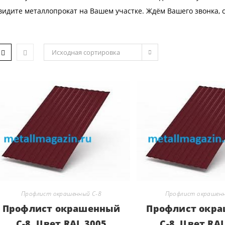
видите металлопрокат на Вашем участке. Ждём Вашего звонка, 
Исходная сортировка
Профлист окрашенный С-8
Профлист окрашенн
Профлист окрашенный
Профлист окр
С-8. Цвет RAL 3005
С-8. Цвет RA