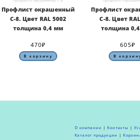
Профлист окрашенный С-8
Профлист окрашенн
Профлист окрашенный
Профлист окр
С-8. Цвет RAL 5002
С-8. Цвет RA
толщина 0,4 мм
толщина 0,
470
₽
605
₽
В корзину
В корзин
О компании
Контакты
Ус
Каталог продукции
Корзин