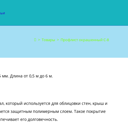
тьи
>
Товары
>
Профлист окрашенный С-8
мм. Длина от 0,5 м до 6 м.
, который используется для облицовки стен, крыш и
ывается защитным полимерным слоем. Такое покрытие
печивает его долговечность.