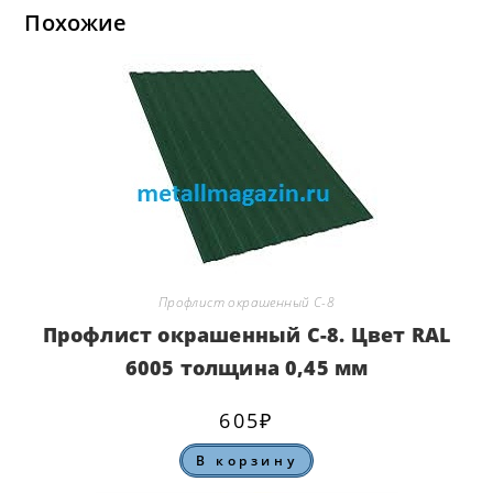
Похожие
Профлист окрашенный С-8
Профлист окрашенный С-8. Цвет RAL
6005 толщина 0,45 мм
605
₽
В корзину