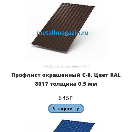
Профлист окрашенный С-8
Профлист окрашенный С-8. Цвет RAL
8017 толщина 0,5 мм
645
₽
В корзину