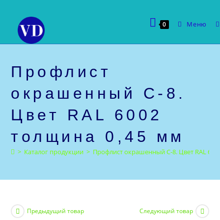
Перейти
к
Меню
0
содержимому
Профлист
окрашенный С-8.
Цвет RAL 6002
толщина 0,45 мм
>
Каталог продукции
>
Профлист окрашенный С-8. Цвет RAL 600
Предыдущий товар
Следующий товар