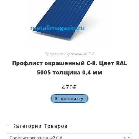
Профлист окрашенный С-8
Профлист окрашенный С-8. Цвет RAL
5005 толщина 0,4 мм
470
₽
В корзину
Категории Товаров
Профлист окрашенный С-8
×