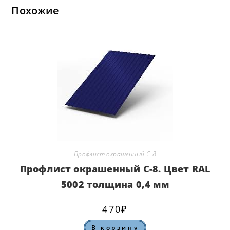
Похожие
Профлист окрашенный С-8
Профлист окрашенный С-8. Цвет RAL
5002 толщина 0,4 мм
470
₽
В корзину