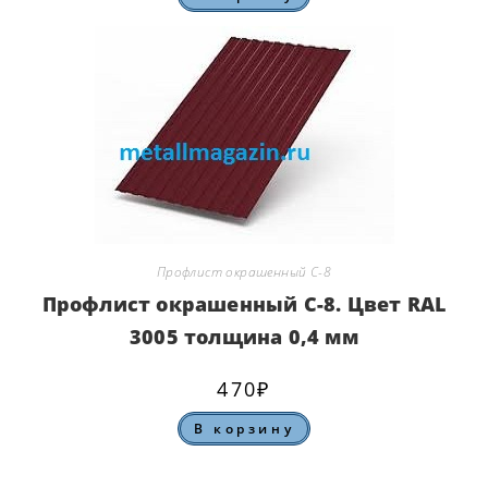
Профлист окрашенный С-8
Профлист окрашенный С-8. Цвет RAL
3005 толщина 0,4 мм
470
₽
В корзину