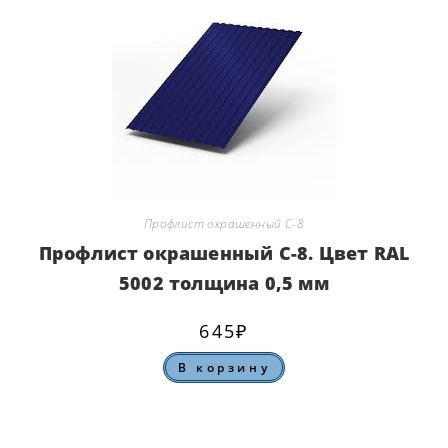
Профлист окрашенный С-8
Профлист окрашенный С-8. Цвет RAL
5002 толщина 0,5 мм
645
₽
В корзину