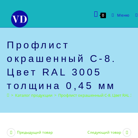
Перейти
к
Меню
0
содержимому
Профлист
окрашенный С-8.
Цвет RAL 3005
толщина 0,45 мм
>
Каталог продукции
>
Профлист окрашенный С-8. Цвет RAL 300
Предыдущий товар
Следующий товар