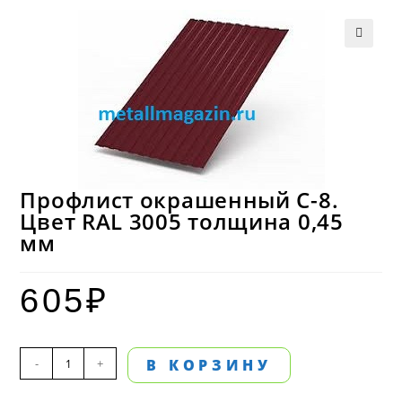
Профлист окрашенный С-8.
Цвет RAL 3005 толщина 0,45
мм
605
₽
Количество
-
+
В КОРЗИНУ
товара