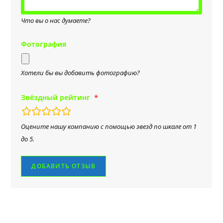
Что вы о нас думаете?
Фотография
Хотели бы вы добавить фотографию?
Звёздный рейтинг
rating
fields
Оцените нашу компанию с помощью звезд по шкале от 1
до 5.