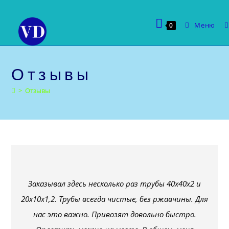
Перейти
к
Меню
0
содержимому
Отзывы
>
Отзывы
Заказывал здесь несколько раз трубы 40х40х2 и
20х10х1,2. Трубы всегда чистые, без ржавчины. Для
нас это важно. Привозят довольно быстро.