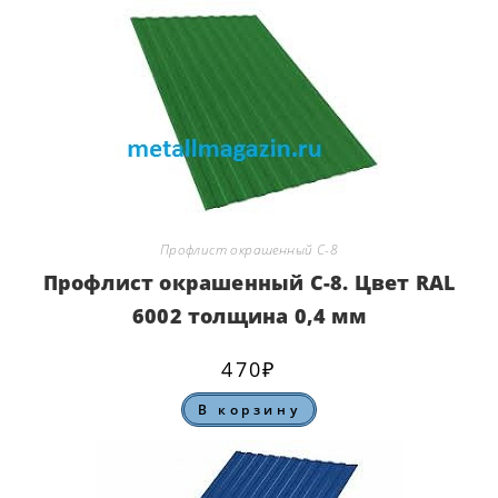
Профлист окрашенный С-8
Профлист окрашенный С-8. Цвет RAL
6002 толщина 0,4 мм
470
₽
В корзину