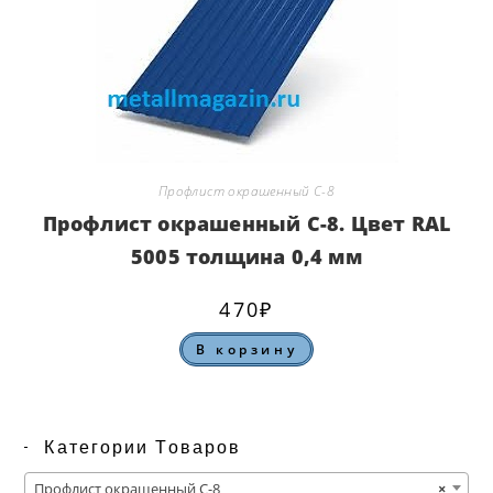
Профлист окрашенный С-8
Профлист окрашенный С-8. Цвет RAL
5005 толщина 0,4 мм
470
₽
В корзину
Категории Товаров
Профлист окрашенный С-8
×