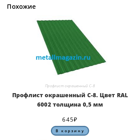
Похожие
Профлист окрашенный С-8
Профлист окрашенный С-8. Цвет RAL
6002 толщина 0,5 мм
645
₽
В корзину