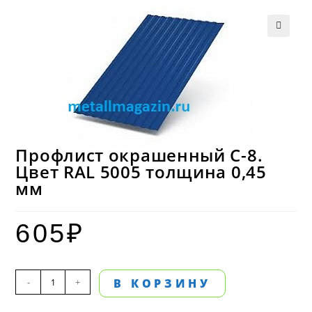
Профлист окрашенный С-8.
Цвет RAL 5005 толщина 0,45
мм
605
₽
Количество
-
+
В КОРЗИНУ
товара