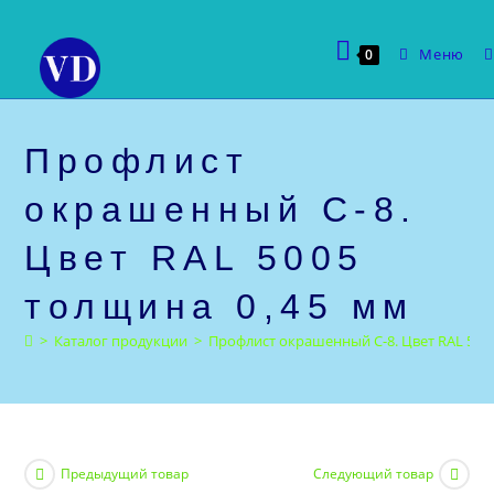
Перейти
к
Меню
0
содержимому
Профлист
окрашенный С-8.
Цвет RAL 5005
толщина 0,45 мм
>
Каталог продукции
>
Профлист окрашенный С-8. Цвет RAL 500
Предыдущий товар
Следующий товар