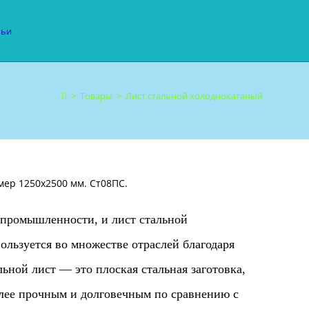
тьи
>
Товары
>
Лист стальной холоднокатаный
мер 1250х2500 мм. Ст08ПС.
ромышленности, и лист стальной
льзуется во множестве отраслей благодаря
ьной лист — это плоская стальная заготовка,
олее прочным и долговечным по сравнению с