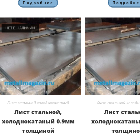
Подробнее
Подробне
НЕТ В НАЛИЧИИ
Лист стальной холоднокатаный
Лист стальной холод
Лист стальной,
Лист сталь
холоднокатаный 0.9мм
холоднокатаны
толщиной
толщино