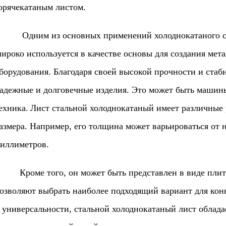
орячекатаным листом.
дним из основных применений холоднокатаного стал
ироко используется в качестве основы для создания мет
борудования. Благодаря своей высокой прочности и стаби
адежные и долговечные изделия. Это может быть машин
ехника.
Лист стальной холоднокатаный имеет различные
азмера. Например, его толщина может варьироваться от 
иллиметров.
роме того, он может быть представлен в виде плиты 
озволяют выбрать наиболее подходящий вариант для конк
 универсальности, стальной холоднокатаный лист облад