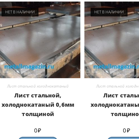
НЕТ В НАЛИЧИИ
НЕТ В НАЛИЧИИ
Лист стальной холоднокатаный
Лист стальной холод
Лист стальной,
Лист сталь
холоднокатаный 0,6мм
холоднокатаны
толщиной
толщино
0
₽
0
₽