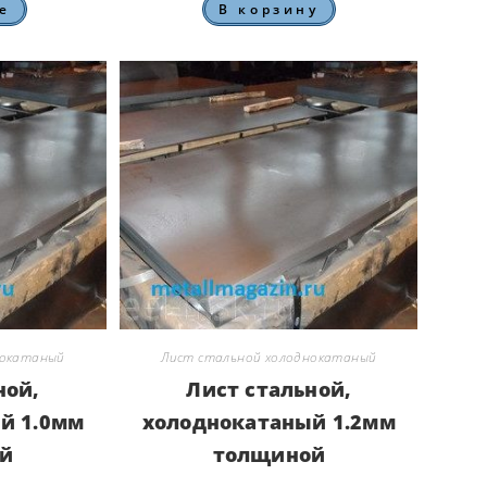
е
В корзину
нокатаный
Лист стальной холоднокатаный
ной,
Лист стальной,
й 1.0мм
холоднокатаный 1.2мм
й
толщиной