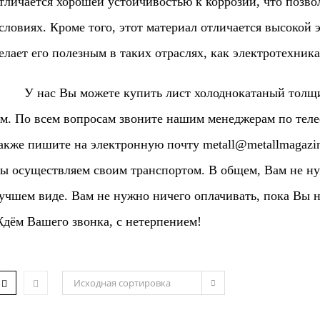
тличается хорошей устойчивостью к коррозии, что позво
словиях. Кроме того, этот материал отличается высокой
елает его полезным в таких отраслях, как электротехника
 нас Вы можете купить лист холоднокатаный толщиной
м. По всем вопросам звоните нашим менеджерам по телефо
акже пишите на электронную почту
metall@metallmagazin
ы осуществляем своим транспортом. В общем, Вам не ну
учшем виде. Вам не нужно ничего оплачивать, пока Вы н
дём Вашего звонка, с нетерпением!
Исходная сортировка