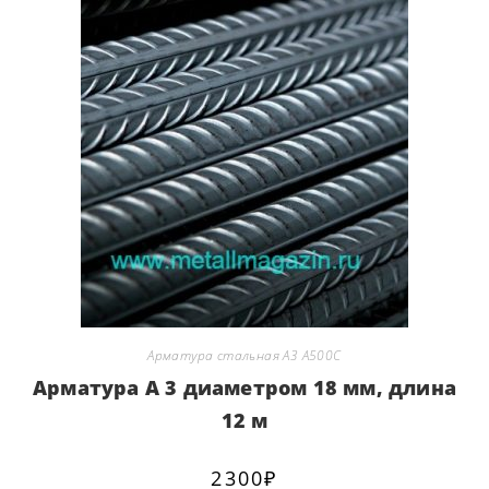
Арматура стальная А3 А500С
Арматура А 3 диаметром 18 мм, длина
12 м
2300
₽