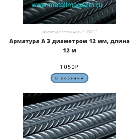
Арматура стальная А3 А500С
Арматура А 3 диаметром 12 мм, длина
12 м
1050
₽
В корзину