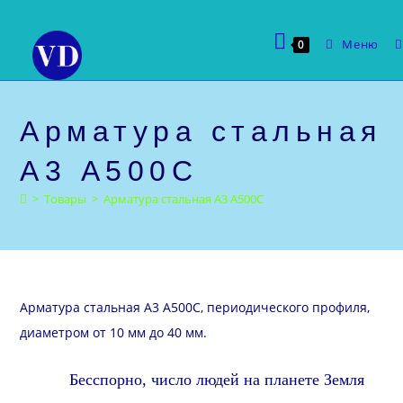
Перейти
к
Меню
0
содержимому
Арматура стальная
А3 А500С
>
Товары
>
Арматура стальная А3 А500С
Арматура стальная А3 А500С, периодического профиля,
диаметром от 10 мм до 40 мм.
Бесспорно, число людей на планете Земля