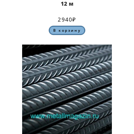
12 м
2940
₽
В корзину