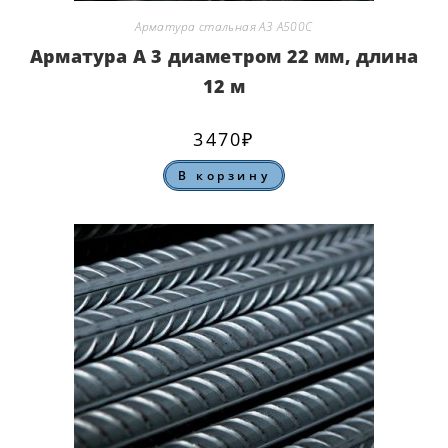
Арматура стальная А3 А500С
Арматура А 3 диаметром 22 мм, длина
12 м
3470
₽
В корзину