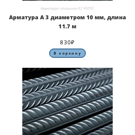
Арматура стальная А3 А500С
Арматура А 3 диаметром 10 мм, длина
11.7 м
830
₽
В корзину