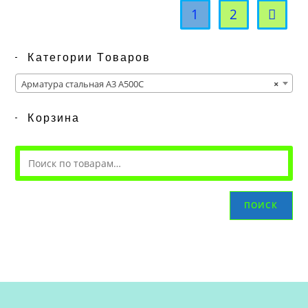
1
2
Категории Товаров
Арматура стальная А3 А500С
×
Корзина
ПОИСК