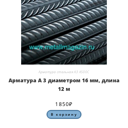
Арматура стальная А3 А500С
Арматура А 3 диаметром 16 мм, длина
12 м
1850
₽
В корзину