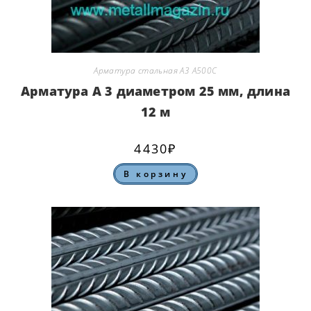
Арматура стальная А3 А500С
Арматура А 3 диаметром 25 мм, длина
12 м
4430
₽
В корзину