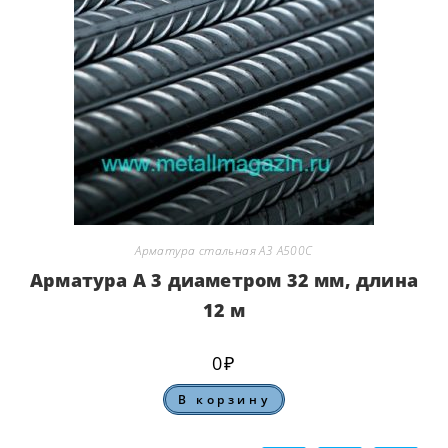
Арматура стальная А3 А500С
Арматура А 3 диаметром 32 мм, длина
12 м
0
₽
В корзину