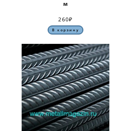
м
260
₽
В корзину