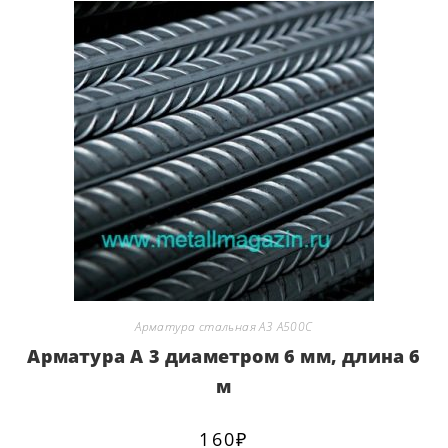
Арматура стальная А3 А500С
Арматура А 3 диаметром 6 мм, длина 6
м
160
₽