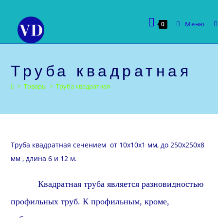
Перейти
к
Меню
0
содержимому
Труба квадратная
>
Товары
>
Труба квадратная
Труба квадратная сечением от 10х10х1 мм, до 250х250х8
мм , длина 6 и 12 м.
Квадратная труба является разновидностью
профильных труб. К профильным, кроме,