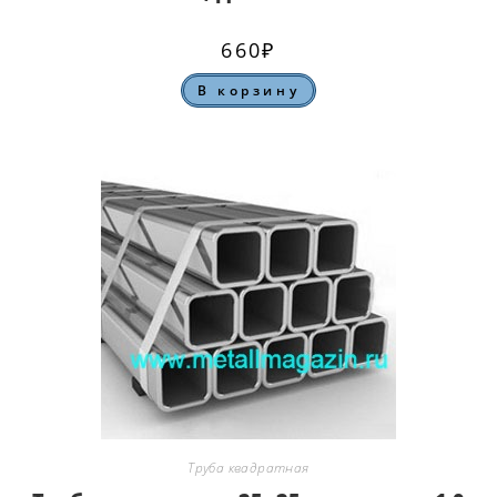
660
₽
В корзину
Труба квадратная