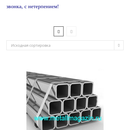
звонка, с нетерпением!
Исходная сортировка