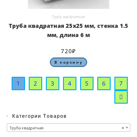
Труба квадратная
Труба квадратная 25х25 мм, стенка 1.5
мм, длина 6 м
720
₽
В корзину
1
2
3
4
5
6
7
Категории Товаров
Труба квадратная
×