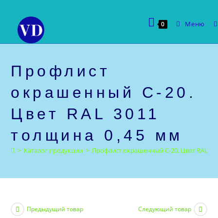
Перейти
к
Меню
0
содержимому
Профлист
окрашенный С-20.
Цвет RAL 3011
толщина 0,45 мм
>
Каталог продукции
>
Профлист окрашенный С-20. Цвет RAL 30
Предыдущий товар
Следующий товар