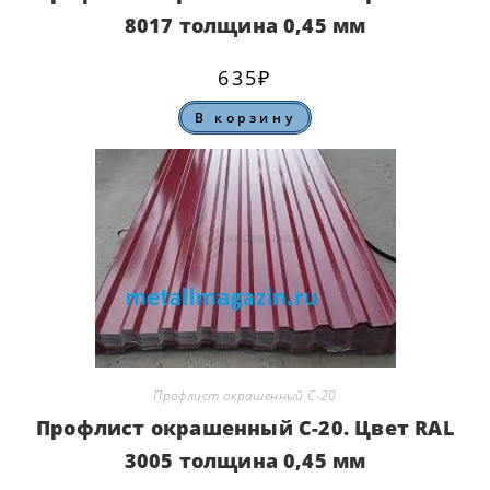
8017 толщина 0,45 мм
635
₽
В корзину
Профлист окрашенный С-20
Профлист окрашенный С-20. Цвет RAL
3005 толщина 0,45 мм