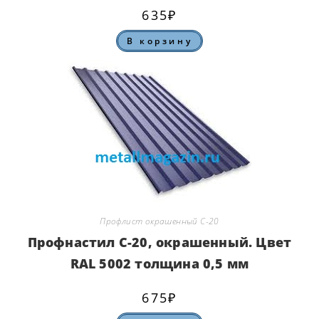
635
₽
В корзину
Профлист окрашенный С-20
Профнастил С-20, окрашенный. Цвет
RAL 5002 толщина 0,5 мм
675
₽