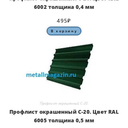
6002 толщина 0,4 мм
495
₽
В корзину
Профлист окрашенный С-20
Профлист окрашенный С-20. Цвет RAL
6005 толщина 0,5 мм