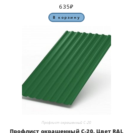
635
₽
В корзину
Профлист окрашенный С-20
Профлист окрашенный С-20. Цвет RAL