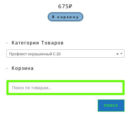
675
₽
В корзину
Категории Товаров
Профлист окрашенный С-20
×
Корзина
ПОИСК