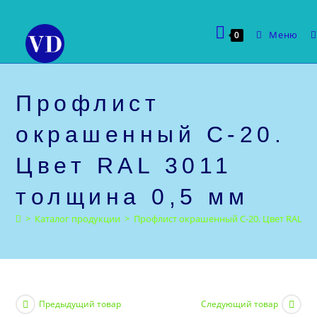
Перейти
к
Меню
0
содержимому
Профлист
окрашенный С-20.
Цвет RAL 3011
толщина 0,5 мм
>
Каталог продукции
>
Профлист окрашенный С-20. Цвет RAL 30
Предыдущий товар
Следующий товар