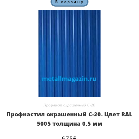
В корзину
Профлист окрашенный С-20
Профнастил окрашенный С-20. Цвет RAL
5005 толщина 0,5 мм
675
₽