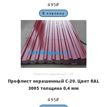
495
₽
В корзину
Профлист окрашенный С-20
Профлист окрашенный С-20. Цвет RAL
3005 толщина 0,4 мм
495
₽