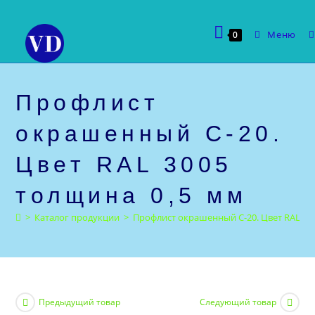
Перейти
к
Меню
0
содержимому
Профлист
окрашенный С-20.
Цвет RAL 3005
толщина 0,5 мм
>
Каталог продукции
>
Профлист окрашенный С-20. Цвет RAL 30
Предыдущий товар
Следующий товар