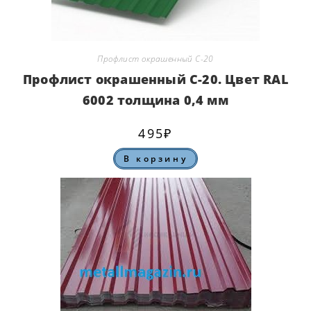
Профлист окрашенный С-20
Профлист окрашенный С-20. Цвет RAL
6002 толщина 0,4 мм
495
₽
В корзину