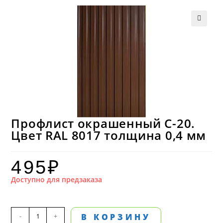
Профлист окрашенный С-20.
Цвет RAL 8017 толщина 0,4 мм
495
₽
Доступно для предзаказа
Количество
-
+
В КОРЗИНУ