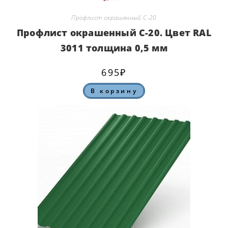
Профлист окрашенный С-20
Профлист окрашенный С-20. Цвет RAL
3011 толщина 0,5 мм
695
₽
В корзину