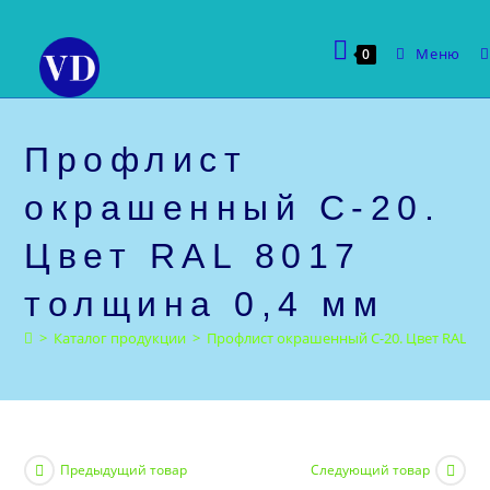
Перейти
к
Меню
0
содержимому
Профлист
окрашенный С-20.
Цвет RAL 8017
толщина 0,4 мм
>
Каталог продукции
>
Профлист окрашенный С-20. Цвет RAL 80
Предыдущий товар
Следующий товар