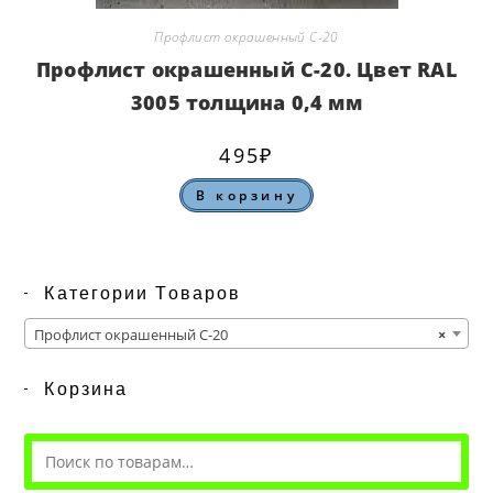
Профлист окрашенный С-20
Профлист окрашенный С-20. Цвет RAL
3005 толщина 0,4 мм
495
₽
В корзину
Категории Товаров
Профлист окрашенный С-20
×
Корзина