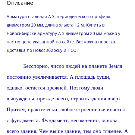
Описание
Арматура стальная А 3, периодического профиля,
диаметром 20 мм, длина хлыста 12 м. Купить в
Новосибирске арматуру А 3 диаметром 20 мм можно у
нас по цене указанной на сайте. Возможна
порезка
.
Доставка
по Новосибирску и
НСО
.
Бесспорно, число людей на планете Земля
постоянно увеличивается. А площадь суши,
однако, остается прежней. Поэтому люди
вынуждены, прежде всего, строить здания вверх.
Притом, практически, л
юбое строение начинается
с фундамента.
Фундамент,
несомненно,
основа
всего здания.
Чем выше здание, тем оно тяжелее. А