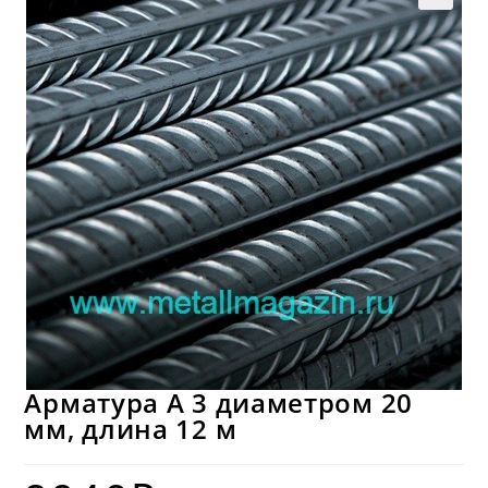
Арматура А 3 диаметром 20
мм, длина 12 м