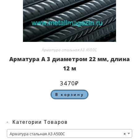
Арматура стальная А3 А500С
Арматура А 3 диаметром 22 мм, длина
12 м
3470
₽
В корзину
Категории Товаров
Арматура стальная А3 А500С
×