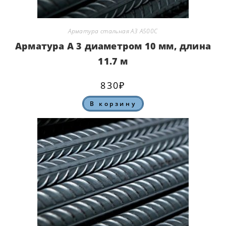
Арматура стальная А3 А500С
Арматура А 3 диаметром 10 мм, длина
11.7 м
830
₽
В корзину