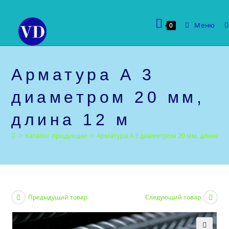
Перейти
к
Меню
0
содержимому
Арматура А 3
диаметром 20 мм,
длина 12 м
>
Каталог продукции
>
Арматура А 3 диаметром 20 мм, длина 12
Предыдущий товар
Следующий товар