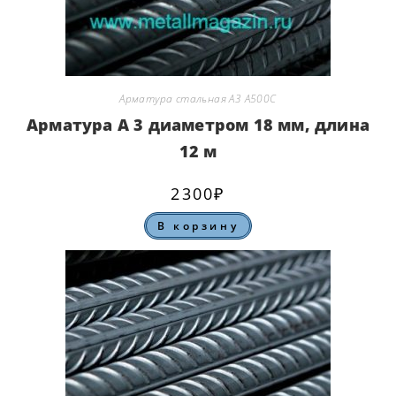
Арматура стальная А3 А500С
Арматура А 3 диаметром 18 мм, длина
12 м
2300
₽
В корзину