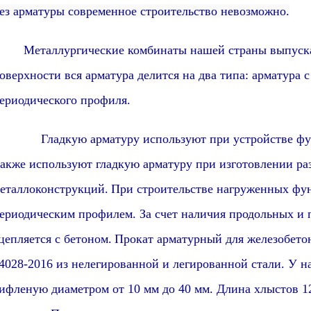
ез арматуры современное строительство невозможно.
еталлургические комбинаты нашей страны выпуск
оверхности вся арматура делится на два типа: арматура 
ериодического профиля
.
ладкую арматуру используют при устройстве фундам
акже используют гладкую арматуру при изготовлении р
еталлоконструкций.
При строительстве нагруженных фун
ериодическим профилем. За счет наличия продольных и 
цепляется с бетоном.
Прокат арматурный для железобето
4028-2016
из нелегированной и легированной стали
.
У н
ифленую диаметром от 10 мм до 40 мм. Длина хлыстов 1