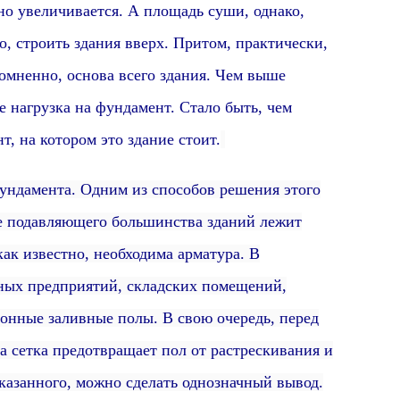
увеличивается. А площадь суши, однако,
, строить здания вверх. Притом, практически,
омненно,
основа всего здания.
Чем выше
ше нагрузка на фундамент.
Стало быть, чем
, на котором это здание стоит.
амента. Одним из способов решения этого
ве подавляющего большинства зданий лежит
как известно, необходима арматура.
В
ных предприятий, складских помещений,
тонные заливные полы. В свою очередь, перед
а сетка предотвращает пол от растрескивания и
казанного, можно сделать однозначный вывод.