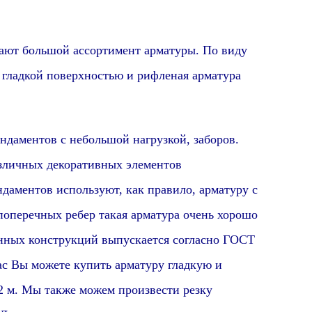
ают
большой ассортимент
арматуры.
По виду
с гладкой поверхностью и рифленая арматура
ентов с небольшой нагрузкой, заборов.
азличных декоративных элементов
даментов используют, как правило, арматуру с
поперечных ребер такая арматура очень хорошо
нных конструкций выпускается согласно ГОСТ
ас Вы можете купить арматуру гладкую и
2 м. Мы также можем произвести резку