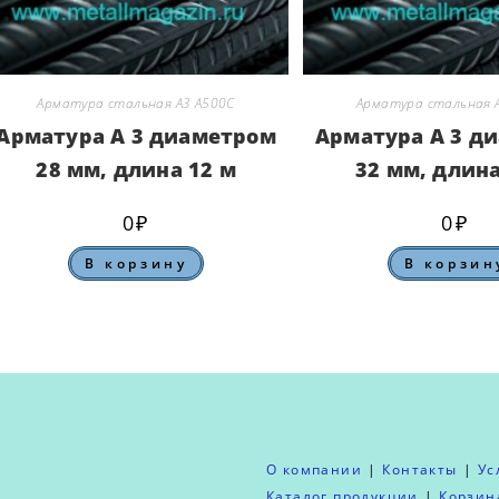
Арматура стальная А3 А500С
Арматура стальная 
Арматура А 3 диаметром
Арматура А 3 д
28 мм, длина 12 м
32 мм, длина
0
₽
0
₽
В корзину
В корзин
О компании
Контакты
Ус
Каталог продукции
Корзин