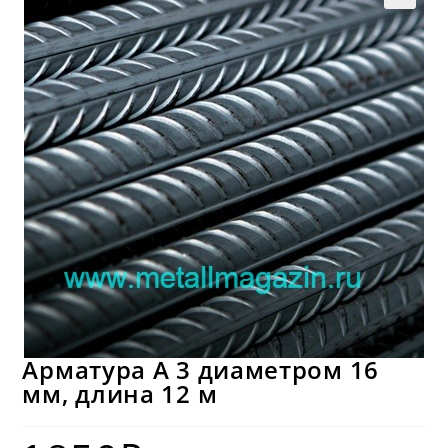
Арматура А 3 диаметром 16
мм, длина 12 м