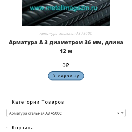
Арматура стальная А3 А500С
Арматура А 3 диаметром 36 мм, длина
12 м
0
₽
В корзину
Категории Товаров
Арматура стальная А3 А500С
×
Корзина