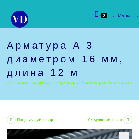
Перейти
к
Меню
0
содержимому
Арматура А 3
диаметром 16 мм,
длина 12 м
>
Каталог продукции
>
Арматура А 3 диаметром 16 мм, длина 12
Предыдущий товар
Следующий товар