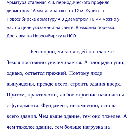
Арматура стальная А 3, периодического профиля,
диаметром 16 мм, длина хлыста 12 м. Купить в
Новосибирске арматуру А 3 диаметром 16 мм можно у
нас по цене указанной на сайте. Возможна
порезка
.
Доставка
по Новосибирску и
НСО
.
Бесспорно, число людей на планете
Земля постоянно увеличивается. А площадь суши,
однако, остается прежней. Поэтому люди
вынуждены, прежде всего, строить здания вверх.
Притом, практически, л
юбое строение начинается
с фундамента.
Фундамент,
несомненно,
основа
всего здания.
Чем выше здание, тем оно тяжелее. А
чем тяжелее здание, тем больше нагрузка на