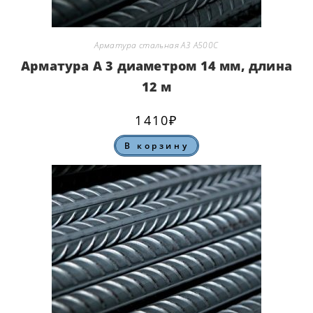
Арматура стальная А3 А500С
Арматура А 3 диаметром 14 мм, длина
12 м
1410
₽
В корзину