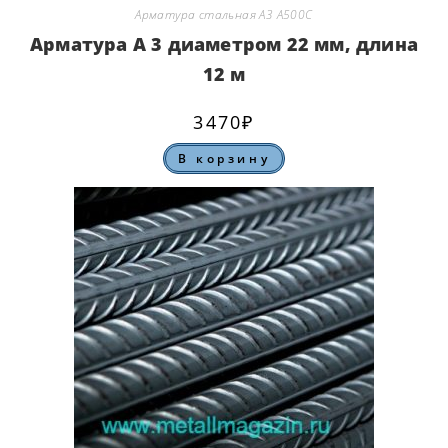
Арматура стальная А3 А500С
Арматура А 3 диаметром 22 мм, длина
12 м
3470
₽
В корзину