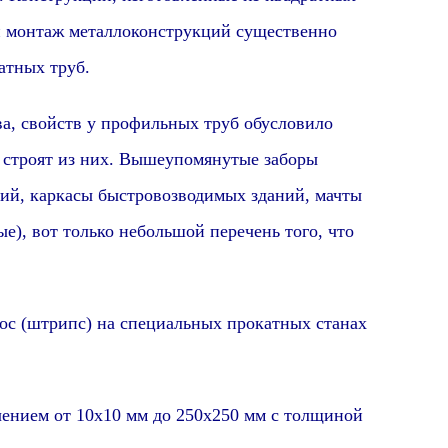
и монтаж металлоконструкций существенно
атных труб.
 свойств у профильных труб обусловило
е строят из них. Вышеупомянутые заборы
ий, каркасы быстровозводимых зданий, мачты
е), вот только небольшой перечень того, что
ос (штрипс) на специальных прокатных станах
ием от 10х10 мм до 250х250 мм с толщиной