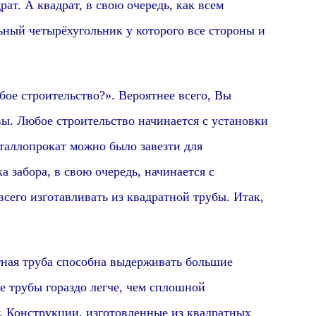
ат. А квадрат, в свою очередь, как всем
льный четырёхугольник у которого все стороны и
юбое строительство?». В
ероятнее всего, В
ы
вы. Любое строительство начинается с установки
еталлопрокат можно было завезти для
 забора, в свою очередь, начинается с
сего изготавливать из квадратной трубы. Итак,
тная труба способна выдерживать большие
е трубы гораздо легче, чем сплошной
у. Конструкции, изготовленные из квадратных