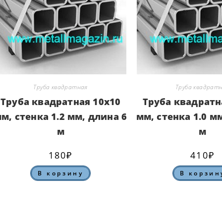
Труба квадратная
Труба квадрат
Труба квадратная 10х10
Труба квадратн
м, стенка 1.2 мм, длина 6
мм, стенка 1.0 м
м
м
180
₽
410
₽
В корзину
В корзин