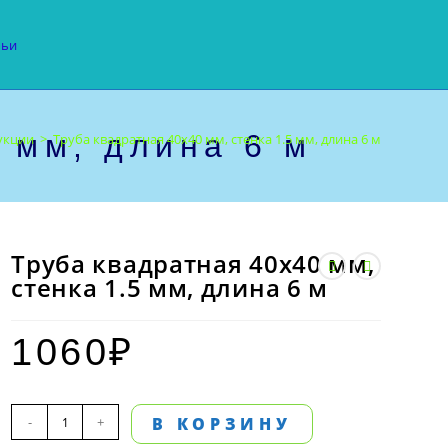
тьи
 мм, длина 6 м
укции
>
Труба квадратная 40х40 мм, стенка 1.5 мм, длина 6 м
Труба квадратная 40х40 мм,
стенка 1.5 мм, длина 6 м
1060
₽
Количество
-
+
В КОРЗИНУ
товара