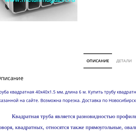
ОПИСАНИЕ
ДЕТАЛИ
писание
руба квадратная 40х40х1.5 мм, длина 6 м. Купить трубу квадрат
казанной на сайте. Возможна
порезка
.
Доставка
по Новосибирск
Квадратная труба является разновидностью профил
оворя, квадратных, относятся также прямоугольные, овал