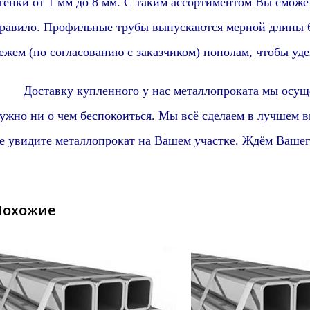
тенки от 1 мм до 8 мм. С таким ассортиментом Вы сможет
равило
. Профильные трубы выпускаются мерной длины 6
ежем (по согласованию с заказчиком) пополам, чтобы уде
оставку купленного у нас металлопроката мы осуще
ужно ни о чем беспокоиться. Мы всё сделаем в лучшем в
е увидите металлопрокат на Вашем участке. Ждём Вашего
Похожие