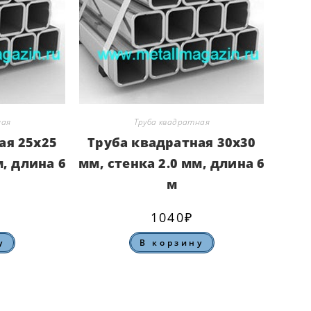
ная
Труба квадратная
ая 25х25
Труба квадратная 30х30
м, длина 6
мм, стенка 2.0 мм, длина 6
м
1040
₽
у
В корзину