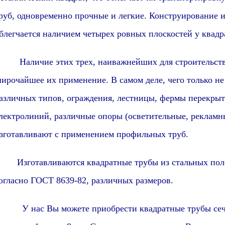
руб, одновременно прочные и легкие. Конструирование 
блегчается наличием четырех ровных плоскостей у квадр
аличие этих трех, наиважнейших для строительства,
ирочайшее их применение.
В самом деле, ч
его только н
азличных типов, ограждения, лестницы, фермы перекрыт
лектролиний, различные опоры (осветительные, рекламны
зготавливают с применением профильных труб.
Изготавливаются квадратные трубы из стальных пол
огласно ГОСТ 8639-82, различных размеров.
 нас Вы можете приобрести квадратные трубы сечен