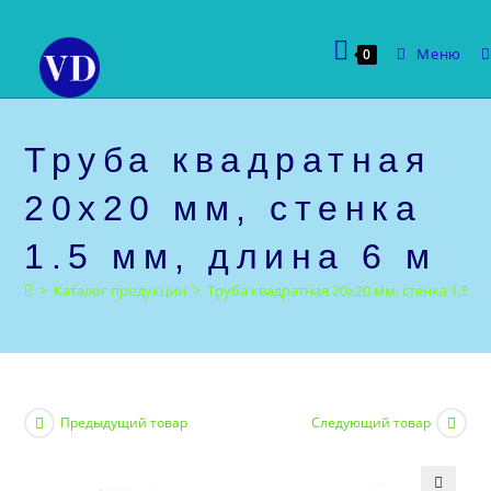
Перейти
к
Меню
0
содержимому
Труба квадратная
20х20 мм, стенка
1.5 мм, длина 6 м
>
Каталог продукции
>
Труба квадратная 20х20 мм, стенка 1.5 мм
Предыдущий товар
Следующий товар