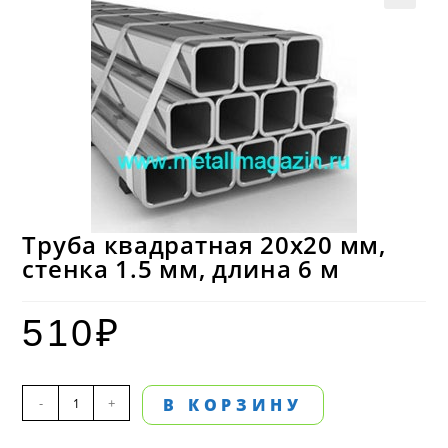
Труба квадратная 20х20 мм,
стенка 1.5 мм, длина 6 м
510
₽
Количество
-
+
В КОРЗИНУ
товара