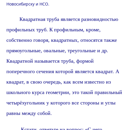
Новосибирску и
НСО
.
Квадратная труба является разновидностью
профильных труб.
К
профильн
ым, кроме,
собственно говоря, квадратных, относятся также
прямоугольные, овальные, треугольные и др.
Квадратной называется труба, формой
поперечного сечения которой является квадрат. А
квадрат, в свою очередь, как всем известно из
школьного курса геометрии, это такой правильный
четырёхугольник у которого все стороны и углы
равны между собой.
Кстати, о
тветьте на вопрос: «С чего