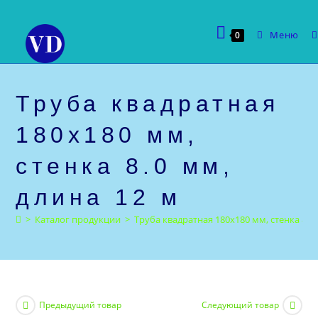
Перейти
к
Меню
0
содержимому
Труба квадратная
180х180 мм,
стенка 8.0 мм,
длина 12 м
>
Каталог продукции
>
Труба квадратная 180х180 мм, стенка 8.0 
Предыдущий товар
Следующий товар