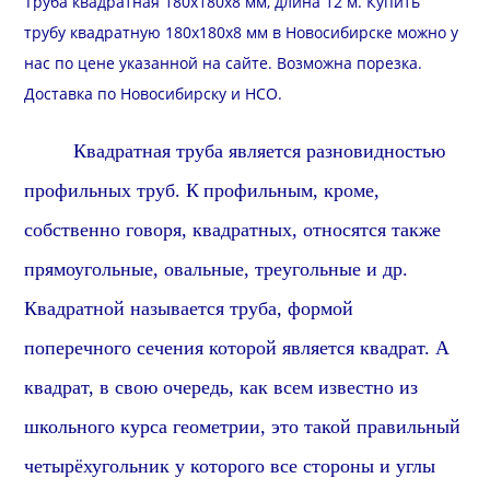
Труба квадратная 180х180х8 мм, длина 12 м. Купить
трубу квадратную 180х180х8 мм в Новосибирске можно у
нас по цене указанной на сайте. Возможна
порезка
.
Доставка
по Новосибирску и
НСО
.
Квадратная труба является разновидностью
профильных труб.
К
профильн
ым, кроме,
собственно говоря, квадратных, относятся также
прямоугольные, овальные, треугольные и др.
Квадратной называется труба, формой
поперечного сечения которой является квадрат. А
квадрат, в свою очередь, как всем известно из
школьного курса геометрии, это такой правильный
четырёхугольник у которого все стороны и углы