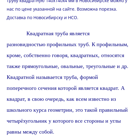
трубу квадратную 140х140х4 мм в Новосибирске можно у
нас по цене указанной на сайте. Возможна
порезка
.
Доставка
по Новосибирску и
НСО
.
Квадратная труба является
разновидностью профильных труб.
К
профильн
ым,
кроме, собственно говоря, квадратных, относятся
также прямоугольные, овальные, треугольные и др.
Квадратной называется труба, формой
поперечного сечения которой является квадрат. А
квадрат, в свою очередь, как всем известно из
школьного курса геометрии, это такой правильный
четырёхугольник у которого все стороны и углы
равны между собой.