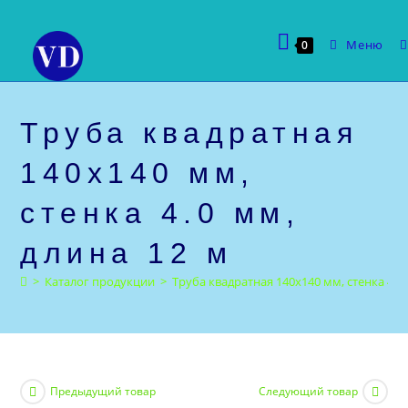
Перейти
к
Меню
0
содержимому
Труба квадратная
140х140 мм,
стенка 4.0 мм,
длина 12 м
>
Каталог продукции
>
Труба квадратная 140х140 мм, стенка 4.0 
Предыдущий товар
Следующий товар