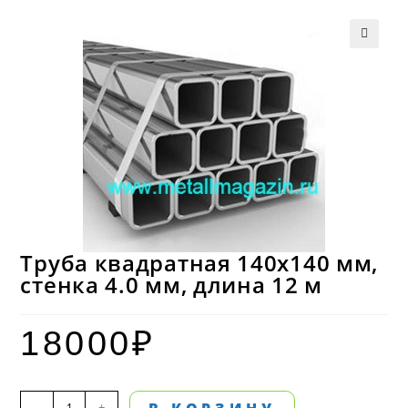
Труба квадратная 140х140 мм,
стенка 4.0 мм, длина 12 м
18000
₽
Количество
-
+