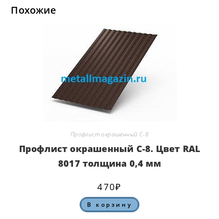
Похожие
Профлист окрашенный С-8
Профлист окрашенный С-8. Цвет RAL
8017 толщина 0,4 мм
470
₽
В корзину