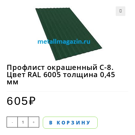
Профлист окрашенный С-8.
Цвет RAL 6005 толщина 0,45
мм
605
₽
Количество
-
+
В КОРЗИНУ
товара