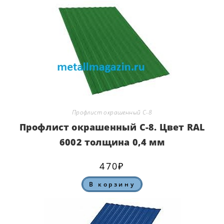
Профлист окрашенный С-8
Профлист окрашенный С-8. Цвет RAL
6002 толщина 0,4 мм
470
₽
В корзину