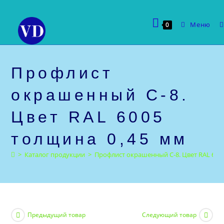
Перейти
к
Меню
0
содержимому
Профлист
окрашенный С-8.
Цвет RAL 6005
толщина 0,45 мм
>
Каталог продукции
>
Профлист окрашенный С-8. Цвет RAL 600
Предыдущий товар
Следующий товар