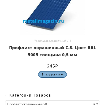
Профлист окрашенный С-8
Профлист окрашенный С-8. Цвет RAL
5005 толщина 0,5 мм
645
₽
В корзину
Категории Товаров
Профлист окрашенный С-8
×