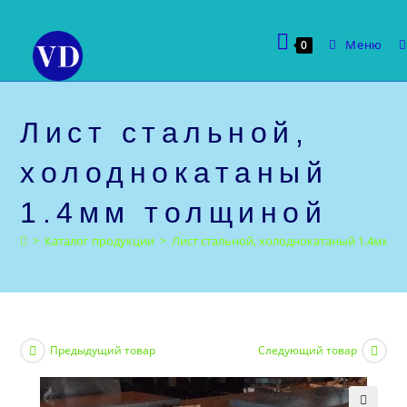
Перейти
к
Меню
0
содержимому
Лист стальной,
холоднокатаный
1.4мм толщиной
>
Каталог продукции
>
Лист стальной, холоднокатаный 1.4мм 
Предыдущий товар
Следующий товар