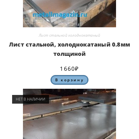
Лист стальной холоднокатаный
Лист стальной, холоднокатаный 0.8мм
толщиной
1660
₽
В корзину
НЕТ В НАЛИЧИИ