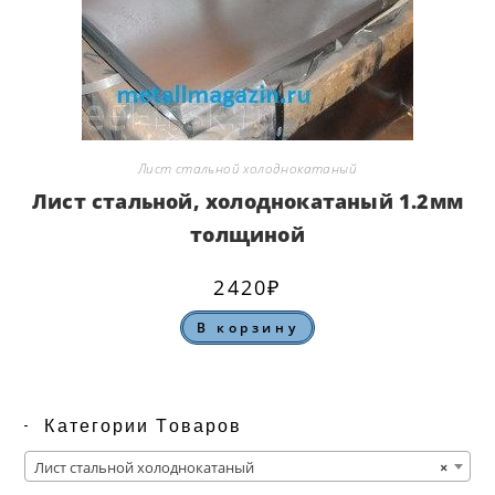
Лист стальной холоднокатаный
Лист стальной, холоднокатаный 1.2мм
толщиной
2420
₽
В корзину
Категории Товаров
Лист стальной холоднокатаный
×