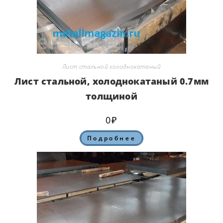
Лист стальной холоднокатаный
Лист стальной, холоднокатаный 0.7мм
толщиной
0
₽
Подробнее