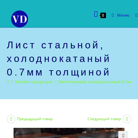
Перейти
к
Меню
0
содержимому
Лист стальной,
холоднокатаный
0.7мм толщиной
>
Каталог продукции
>
Лист стальной, холоднокатаный 0.7мм 
Предыдущий товар
Следующий товар