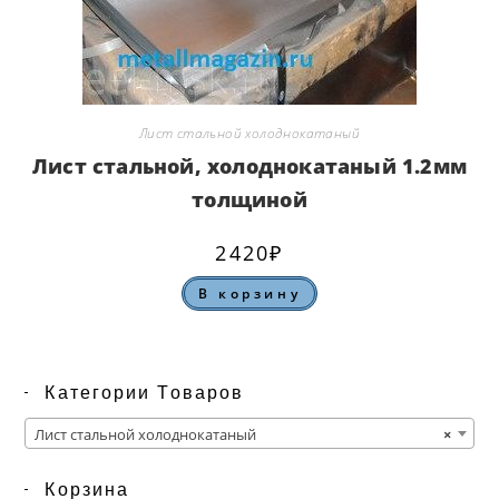
Лист стальной холоднокатаный
Лист стальной, холоднокатаный 1.2мм
толщиной
2420
₽
В корзину
Категории Товаров
Лист стальной холоднокатаный
×
Корзина