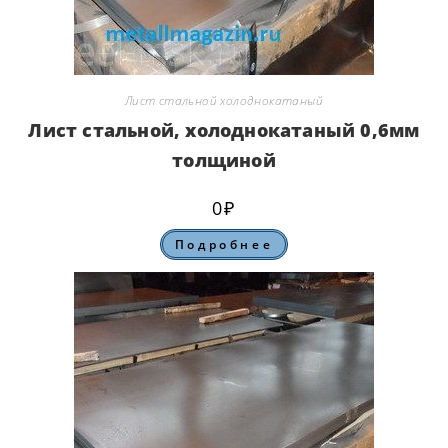
Лист стальной холоднокатаный
Лист стальной, холоднокатаный 0,6мм
толщиной
0
₽
Подробнее