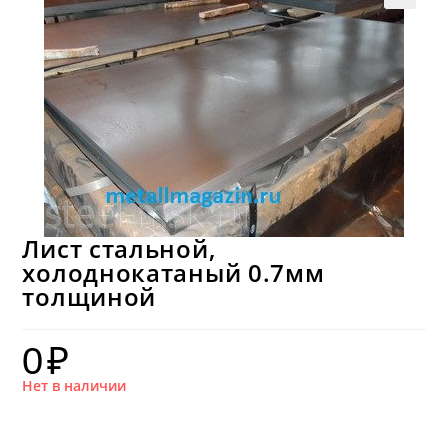
Лист стальной,
холоднокатаный 0.7мм
толщиной
0
₽
Нет в наличии