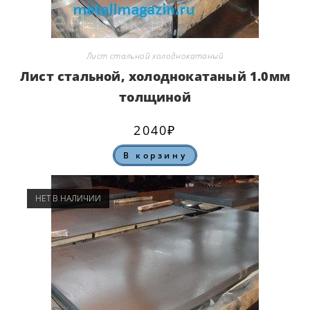
Лист стальной холоднокатаный
Лист стальной, холоднокатаный 1.0мм
толщиной
2040
₽
В корзину
НЕТ В НАЛИЧИИ