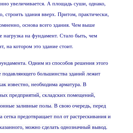
 увеличивается. А площадь суши, однако,
, строить здания вверх. Притом, практически,
омненно,
основа всего здания.
Чем выше
ше нагрузка на фундамент.
Стало быть, чем
, на котором это здание стоит.
амента. Одним из способов решения этого
ве подавляющего большинства зданий лежит
как известно, необходима арматура.
В
ных предприятий, складских помещений,
тонные заливные полы. В свою очередь, перед
а сетка предотвращает пол от растрескивания и
казанного, можно сделать однозначный вывод.