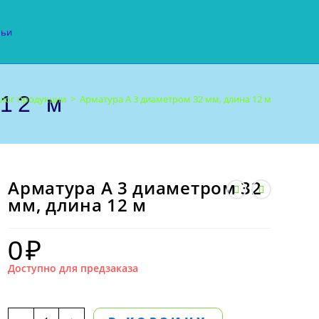
тьи
 12 м
алог продукции
>
Арматура А 3 диаметром 32 мм, длина 12 м
Арматура А 3 диаметром 32
мм, длина 12 м
0
₽
Доступно для предзаказа
Количество