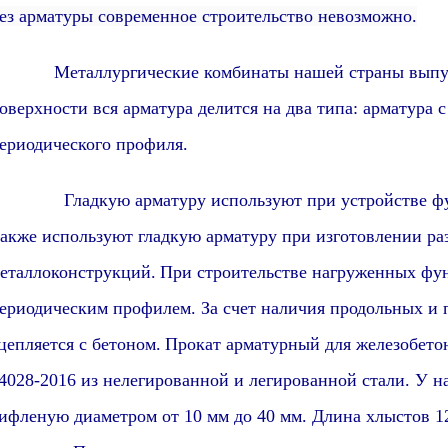
ез арматуры современное строительство невозможно.
еталлургические комбинаты нашей страны выпу
оверхности вся арматура делится на два типа: арматура 
ериодического профиля
.
ладкую арматуру используют при устройстве фунда
акже используют гладкую арматуру при изготовлении р
еталлоконструкций.
При строительстве нагруженных фун
ериодическим профилем. За счет наличия продольных и 
цепляется с бетоном.
Прокат арматурный для железобето
4028-2016
из нелегированной и легированной стали
.
У н
ифленую диаметром от 10 мм до 40 мм. Длина хлыстов 1