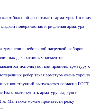
скают
большой ассортимент
арматуры.
По виду
с гладкой поверхностью и рифленая арматура
ментов с небольшой нагрузкой, заборов.
азличных декоративных элементов
даментов используют, как правило, арматуру с
поперечных ребер такая арматура очень хорошо
нных конструкций выпускается согласно ГОСТ
ас Вы можете купить арматуру гладкую и
2 м. Мы также можем произвести резку