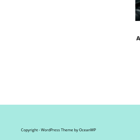
А
Copyright - WordPress Theme by OceanWP