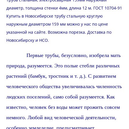
диаметр, толщина стенки 4мм, длина 12 м. ГОСТ 10704-91
Купить в Новосибирске трубу стальную круглую
наружным диаметром 159 мм можно у нас по цене
указанной на сайте. Возможна
порезка
.
Доставка
по
Новосибирску и
НСО
.
Первые трубы,
безусловно,
изобрела мать
природа,
разумеется
. Это полые стебли различных
растений (бамбук, тростник и т. д.). С развитием
человеческого общества увеличивалась чиленность
людских поселений,
само собой разумеется
. Как
известно, человек без воды может прожить совсем
немного. Любой вид человеческой деятельности,
особенно земледелие,
предусматривает