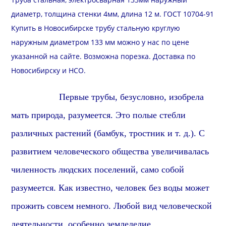
диаметр, толщина стенки 4мм, длина 12 м. ГОСТ 10704-91
Купить в Новосибирске трубу стальную круглую
наружным диаметром 133 мм можно у нас по цене
указанной на сайте. Возможна
порезка
.
Доставка
по
Новосибирску и
НСО
.
Первые трубы,
безусловно,
изобрела
мать природа,
разумеется
. Это полые стебли
различных растений (бамбук, тростник и т. д.). С
развитием человеческого общества увеличивалась
чиленность людских поселений,
само собой
разумеется
. Как известно, человек без воды может
прожить совсем немного. Любой вид человеческой
деятельности,
особенно земледелие,