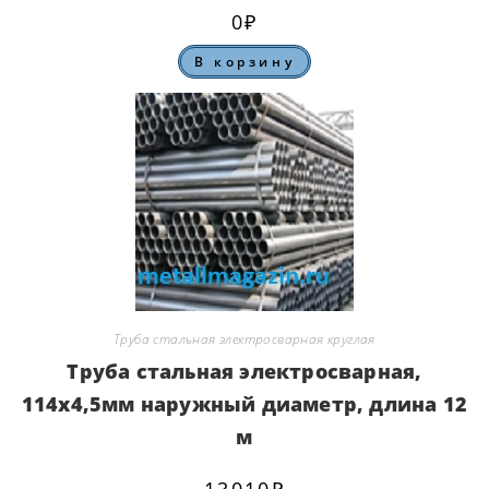
0
₽
В корзину
Труба стальная электросварная круглая
Труба стальная электросварная,
114х4,5мм наружный диаметр, длина 12
м
13010
₽