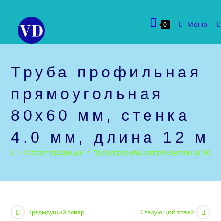
Перейти
к
Меню
0
содержимому
Труба профильная
прямоугольная
80х60 мм, стенка
4.0 мм, длина 12 м
>
Каталог продукции
>
Труба профильная прямоугольная 80х60 м
Предыдущий товар
Следующий товар