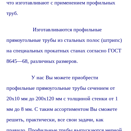
что изготавливают с применением профильных
труб.
Изготавливаются
профиль
ные
прямоугольные
трубы из стальных полос (штрипс)
на специальных прокатных станах согласно ГОСТ
86
45
—
6
8, различных размеров.
У нас Вы можете приобрести
профиль
ные
прямоугольные
трубы сечением от
2
0х10 мм до 2
0
0х
1
20 мм с толщиной стенки от 1
мм до 8 мм. С таким ассортиментом Вы сможете
решить, практически, все свои задачи, как
правило. Профильные трубы выпускаются мерной