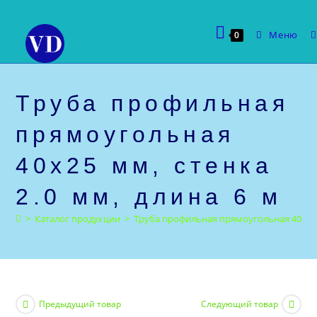
Перейти
к
Меню
0
содержимому
Труба профильная
прямоугольная
40х25 мм, стенка
2.0 мм, длина 6 м
>
Каталог продукции
>
Труба профильная прямоугольная 40х25 м
Предыдущий товар
Следующий товар