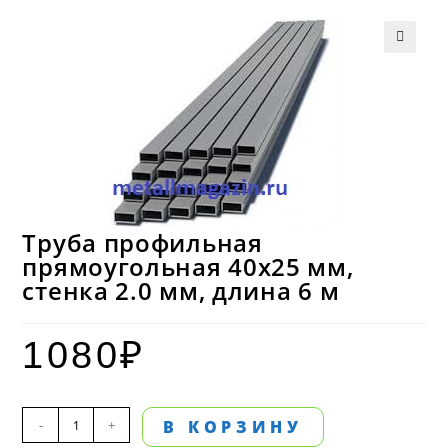
Труба профильная
прямоугольная 40х25 мм,
стенка 2.0 мм, длина 6 м
1080
₽
Количество
-
+
В КОРЗИНУ
товара