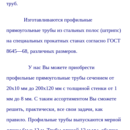
труб.
Изготавливаются
профиль
ные
прямоугольные
трубы из стальных полос (штрипс)
на специальных прокатных станах согласно ГОСТ
86
45
—
6
8, различных размеров.
У нас Вы можете приобрести
профиль
ные
прямоугольные
трубы сечением от
2
0х10 мм до 2
0
0х
1
20 мм с толщиной стенки от 1
мм до 8 мм. С таким ассортиментом Вы сможете
решить, практически, все свои задачи, как
правило. Профильные трубы выпускаются мерной