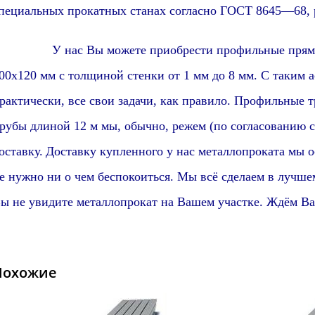
пециальных прокатных станах согласно ГОСТ 86
45
—
6
8,
У нас Вы можете приобрести
профиль
ные
прям
0
0х
1
20 мм с толщиной стенки от 1 мм до 8 мм. С таким
рактически, все свои задачи, как правило. Профильные 
рубы длиной 12 м мы, обычно, режем (по согласованию с
оставку.
Доставку купленного у нас металлопроката мы 
е нужно ни о чем беспокоиться. Мы всё сделаем в лучше
ы не увидите металлопрокат на Вашем участке. Ждём Ва
Похожие