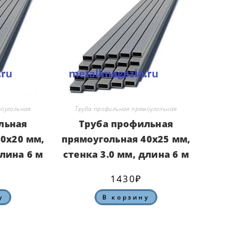
моугольная
Труба профильная прямоугольная
льная
Труба профильная
0х20 мм,
прямоугольная 40х25 мм,
длина 6 м
стенка 3.0 мм, длина 6 м
1430
₽
у
В корзину