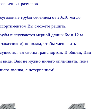
 различных размеров.
оугольные
трубы сечением от
2
0х10 мм до
 ассортиментом Вы сможете решить,
трубы выпускаются мерной длины 6м и 12 м.
 заказчиком) пополам, чтобы удешевить
осуществляем своим транспортом. В общем, Вам
м виде. Вам не нужно ничего оплачивать, пока
шего звонка, с нетерпением!