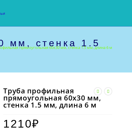
тьи
 мм, стенка 1.5
офильная прямоугольная 60х30 мм, стенка 1.5 мм, длина 6 м
Труба профильная
прямоугольная 60х30 мм,
стенка 1.5 мм, длина 6 м
1210
₽