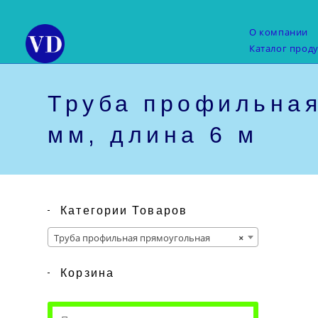
Перейти
к
О компании
содержимому
Каталог прод
Труба профильная
мм, длина 6 м
Категории Товаров
Труба профильная прямоугольная
×
Корзина