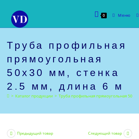
Перейти
к
Меню
0
содержимому
Труба профильная
прямоугольная
50х30 мм, стенка
2.5 мм, длина 6 м
>
Каталог продукции
>
Труба профильная прямоугольная 50х30 м
Предыдущий товар
Следующий товар