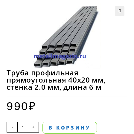
Труба профильная
прямоугольная 40х20 мм,
стенка 2.0 мм, длина 6 м
990
₽
Количество
-
+
В КОРЗИНУ
товара