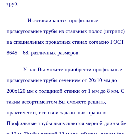
труб.
Изготавливаются
профиль
ные
прямоугольные
трубы из стальных полос (штрипс)
на специальных прокатных станах согласно ГОСТ
86
45
—
6
8, различных размеров.
У нас Вы можете приобрести
профиль
ные
прямоугольные
трубы сечением от
2
0х10 мм до
2
0
0х
1
20 мм с толщиной стенки от 1 мм до 8 мм. С
таким ассортиментом Вы сможете решить,
практически, все свои задачи, как правило.
Профильные трубы выпускаются мерной длины 6м