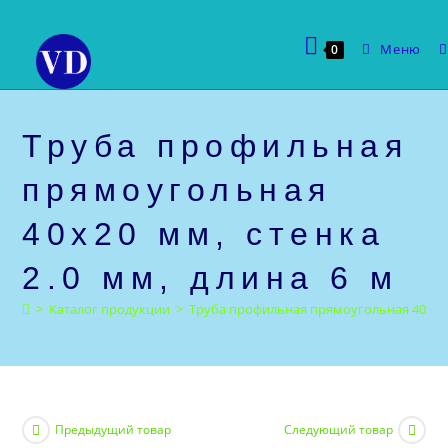
Перейти
к
Меню
0
содержимому
Труба профильная
прямоугольная
40х20 мм, стенка
2.0 мм, длина 6 м
>
Каталог продукции
>
Труба профильная прямоугольная 40х20 м
Предыдущий товар
Следующий товар