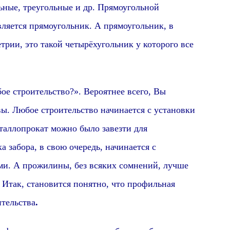
льные, треугольные и др. Прямоугольной
вляется прямоугольник. А прямоугольник, в
трии, это такой четырёхугольник у которого все
бое строительство?». Вероятнее всего, Вы
вы. Любое строительство начинается с установки
еталлопрокат можно было завезти для
 забора, в свою очередь, начинается с
ми. А прожилины, без всяких сомнений, лучше
 Итак, становится понятно, что профильная
ительства
.