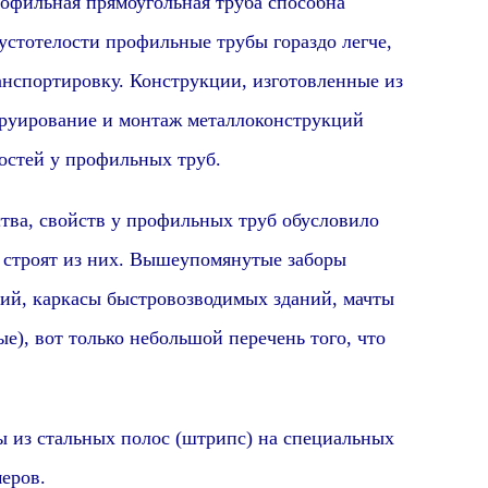
льная прямоугольная труба способна
устотелости профильные трубы гораздо легче,
анспортировку. Конструкции, изготовленные из
труирование и монтаж металлоконструкций
остей у профильных труб.
, свойств у профильных труб обусловило
е строят из них. Вышеупомянутые заборы
ий, каркасы быстровозводимых зданий, мачты
е), вот только небольшой перечень того, что
 стальных полос (штрипс) на специальных
еров.