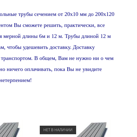
ые трубы сечением от 20х10 мм до 200х120
ентом Вы сможете решить, практически, все
я мерной длины 6м и 12 м. Трубы длиной 12 м
ам, чтобы удешевить доставку.
Доставку
 транспортом. В общем, Вам не нужно ни о чем
но ничего оплачивать, пока Вы не увидите
 нетерпением!
НЕТ В НАЛИЧИИ