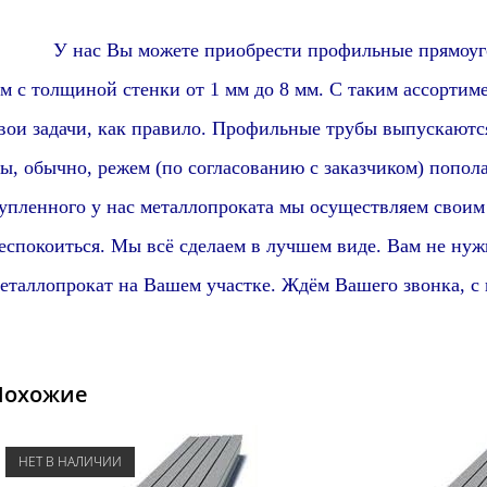
 нас Вы можете приобрести профильные прямоугольн
м с толщиной стенки от 1 мм до 8 мм. С таким ассортим
вои задачи, как правило. Профильные трубы выпускаютс
ы, обычно, режем (по согласованию с заказчиком) попол
упленного у нас металлопроката мы осуществляем своим
еспокоиться. Мы всё сделаем в лучшем виде. Вам не нуж
еталлопрокат на Вашем участке. Ждём Вашего звонка, с
Похожие
НЕТ В НАЛИЧИИ