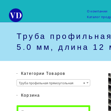
Перейти
к
О компании
содержимому
Каталог прод
Труба профильная
5.0 мм, длина 12 
Категории Товаров
Труба профильная прямоугольная
×
Корзина