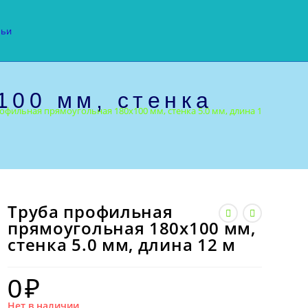
тьи
100 мм, стенка
офильная прямоугольная 180х100 мм, стенка 5.0 мм, длина 12 м
Труба профильная
прямоугольная 180х100 мм,
стенка 5.0 мм, длина 12 м
0
₽
Нет в наличии