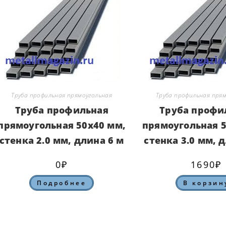
Труба профильная прямоугольная
Труба профильная пря
Труба профильная
Труба профи
прямоугольная 50х40 мм,
прямоугольная 5
стенка 2.0 мм, длина 6 м
стенка 3.0 мм, 
0
₽
1690
₽
Подробнее
В корзин