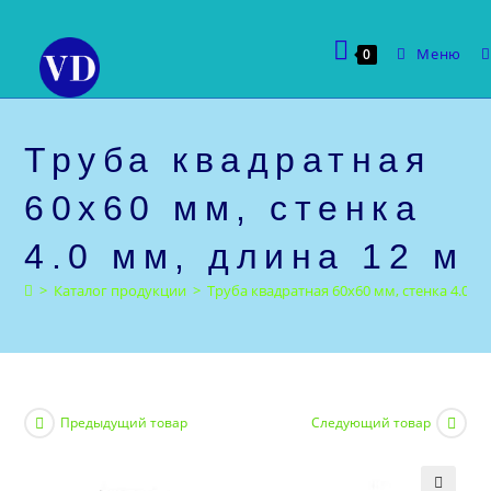
Перейти
к
Меню
0
содержимому
Труба квадратная
60х60 мм, стенка
4.0 мм, длина 12 м
>
Каталог продукции
>
Труба квадратная 60х60 мм, стенка 4.0 мм
Предыдущий товар
Следующий товар