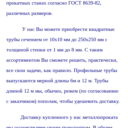
прокатных станах согласно ГОСТ 8639-82,
различных размеров.
У нас Вы можете приобрести квадратные
трубы сечением от 10х10 мм до 250х250 мм с
толщиной стенки от 1 мм до 8 мм. С таким
ассортиментом Вы сможете решить, практически,
все свои задачи,
как правило
. Профильные трубы
выпускаются мерной длины 6м и 12 м. Трубы
длиной 12 м мы, обычно, режем (по согласованию
с заказчиком) пополам, чтобы удешевить доставку.
Доставку купленного у нас металлопроката
мы осуществляем своим транспортом.
В общем,