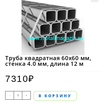
Труба квадратная 60х60 мм,
стенка 4.0 мм, длина 12 м
7310
₽
Количество
-
+
В КОРЗИНУ
товара