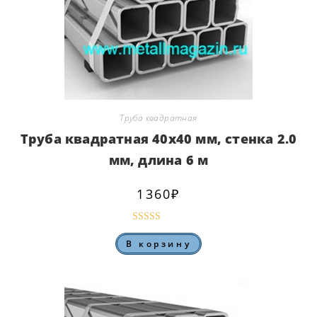
Труба квадратная
Труба квадратная 40х40 мм, стенка 2.0
мм, длина 6 м
1360
₽
Оценка
5.00
В корзину
из 5