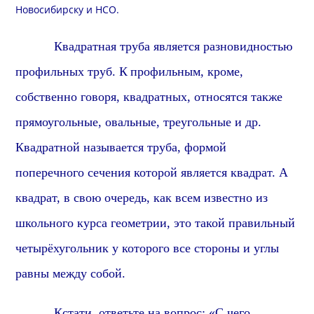
Новосибирску и
НСО
.
Квадратная труба является разновидностью
профильных труб.
К
профильн
ым, кроме,
собственно говоря, квадратных, относятся также
прямоугольные, овальные, треугольные и др.
Квадратной называется труба, формой
поперечного сечения которой является квадрат. А
квадрат, в свою очередь, как всем известно из
школьного курса геометрии, это такой правильный
четырёхугольник у которого все стороны и углы
равны между собой.
Кстати, о
тветьте на вопрос: «С чего