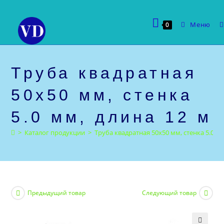
Перейти
к
Меню
0
содержимому
Труба квадратная
50х50 мм, стенка
5.0 мм, длина 12 м
>
Каталог продукции
>
Труба квадратная 50х50 мм, стенка 5.0 мм
Предыдущий товар
Следующий товар