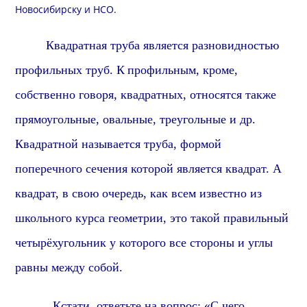
Новосибирску и
НСО
.
Квадратная труба является разновидностью
профильных труб.
К
профильн
ым, кроме,
собственно говоря, квадратных, относятся также
прямоугольные, овальные, треугольные и др.
Квадратной называется труба, формой
поперечного сечения которой является квадрат. А
квадрат, в свою очередь, как всем известно из
школьного курса геометрии, это такой правильный
четырёхугольник у которого все стороны и углы
равны между собой.
Кстати, о
тветьте на вопрос: «С чего