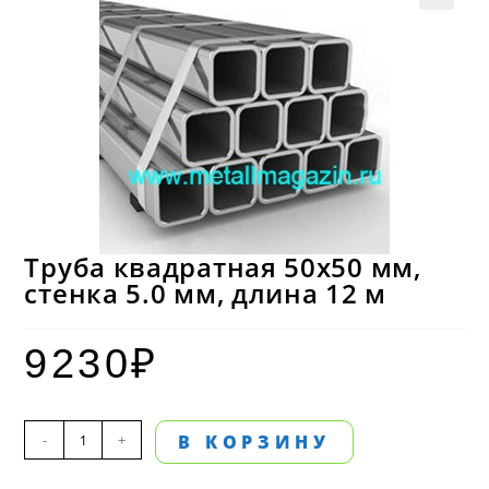
Труба квадратная 50х50 мм,
стенка 5.0 мм, длина 12 м
9230
₽
Количество
-
+
В КОРЗИНУ
товара