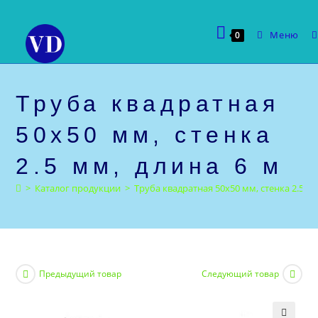
Перейти
к
Меню
0
содержимому
Труба квадратная
50х50 мм, стенка
2.5 мм, длина 6 м
>
Каталог продукции
>
Труба квадратная 50х50 мм, стенка 2.5 мм
Предыдущий товар
Следующий товар