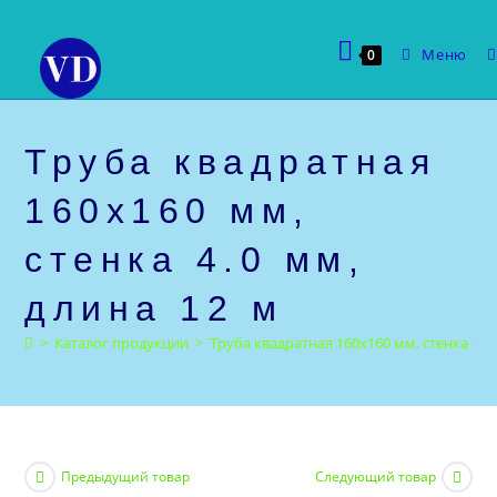
Перейти
к
Меню
0
содержимому
Труба квадратная
160х160 мм,
стенка 4.0 мм,
длина 12 м
>
Каталог продукции
>
Труба квадратная 160х160 мм, стенка 4.0 
Предыдущий товар
Следующий товар