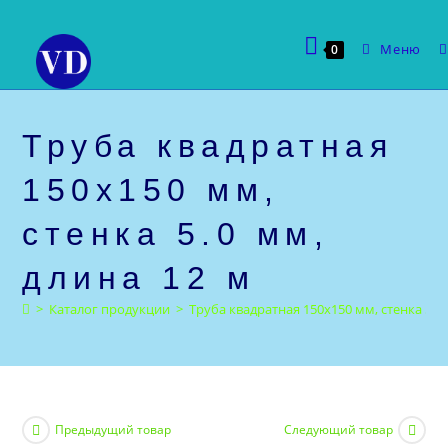
Перейти
к
Меню
0
содержимому
Труба квадратная
150х150 мм,
стенка 5.0 мм,
длина 12 м
>
Каталог продукции
>
Труба квадратная 150х150 мм, стенка 5.0 
Предыдущий товар
Следующий товар