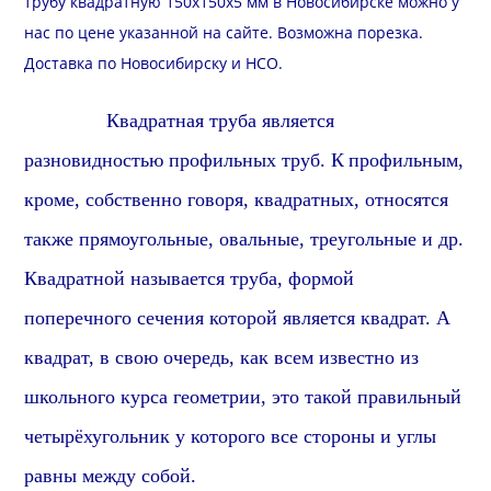
трубу квадратную 150х150х5 мм в Новосибирске можно у
нас по цене указанной на сайте. Возможна
порезка
.
Доставка
по Новосибирску и
НСО
.
Квадратная труба является
разновидностью профильных труб.
К
профильн
ым,
кроме, собственно говоря, квадратных, относятся
также прямоугольные, овальные, треугольные и др.
Квадратной называется труба, формой
поперечного сечения которой является квадрат. А
квадрат, в свою очередь, как всем известно из
школьного курса геометрии, это такой правильный
четырёхугольник у которого все стороны и углы
равны между собой.