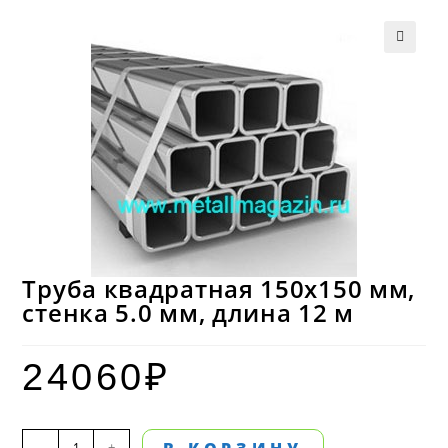
Труба квадратная 150х150 мм,
стенка 5.0 мм, длина 12 м
24060
₽
Количество
-
+