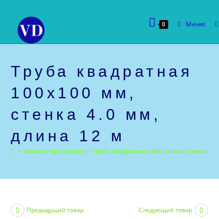
Перейти
к
Меню
0
содержимому
Труба квадратная
100х100 мм,
стенка 4.0 мм,
длина 12 м
>
Каталог продукции
>
Труба квадратная 100х100 мм, стенка 4.0 
Предыдущий товар
Следующий товар