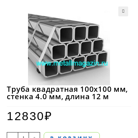
Труба квадратная 100х100 мм,
стенка 4.0 мм, длина 12 м
12830
₽
Количество
-
+