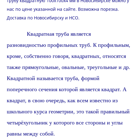
трубу квадратную 100х100х4 мм в Новосибирске можно у
нас по цене указанной на сайте. Возможна
порезка
.
Доставка
по Новосибирску и
НСО
.
Квадратная труба является
разновидностью профильных труб.
К
профильн
ым,
кроме, собственно говоря, квадратных, относятся
также прямоугольные, овальные, треугольные и др.
Квадратной называется труба, формой
поперечного сечения которой является квадрат. А
квадрат, в свою очередь, как всем известно из
школьного курса геометрии, это такой правильный
четырёхугольник у которого все стороны и углы
равны между собой.