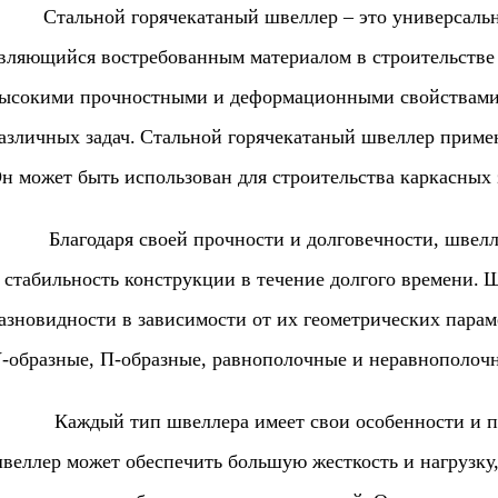
тальной горячекатаный швеллер – это универсальны
вляющийся востребованным материалом в строительстве 
ысокими прочностными и деформационными свойствами, 
азличных задач.
Стальной горячекатаный швеллер примен
н может быть использован для строительства каркасных 
лагодаря своей прочности и долговечности, швеллер
 стабильность конструкции в течение долгого времени.
Ш
азновидности в зависимости от их геометрических пара
-образные, П-образные, равнополочные и неравнополоч
аждый тип швеллера имеет свои особенности и подх
веллер может обеспечить большую жесткость и нагрузку,