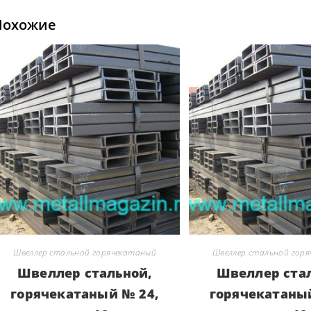
Похожие
Швеллер стальной горячекатаный
Швеллер стальной гор
Швеллер стальной,
Швеллер ста
горячекатаный № 24,
горячекатаны