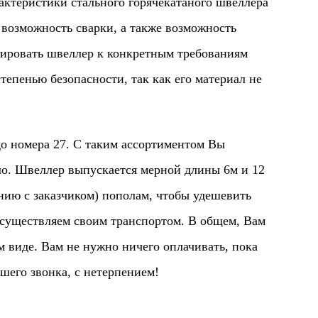
ктеристики стального горячекатаного швеллера
 возможность сварки, а также возможность
тировать швеллер к конкретным требованиям
тепенью безопасности, так как его материал не
номера 27. С таким ассортиментом Вы
ило. Швеллер выпускается мерной длины 6м и 12
нию с заказчиком) пополам, чтобы удешевить
осуществляем своим транспортом. В общем, Вам
м виде. Вам не нужно ничего оплачивать, пока
шего звонка, с нетерпением!