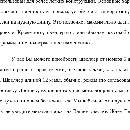
спользован для более легких конструкций.
Основные хара
ключают прочность материала, устойчивость к коррозии,
езки на нужную длину. Это позволяет максимально адап
роекта. Кроме того, швеллер из стали обладает высокой с
орючий и не подвержен воспламенению.
 нас Вы можете приобрести швеллер от номера 5 до 
можете решить, практически, все свои задачи, как прав
. Швеллер длиной 12 м мы, обычно, режем (по согласова
оставку.
Доставку купленного у нас металлопроката мы 
е нужно ни о чем беспокоиться. Мы всё сделаем в лучше
ы не увидите металлопрокат на Вашем участке. Ждём Ва