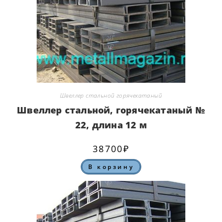
Швеллер стальной горячекатаный
Швеллер стальной, горячекатаный №
22, длина 12 м
38700
₽
В корзину