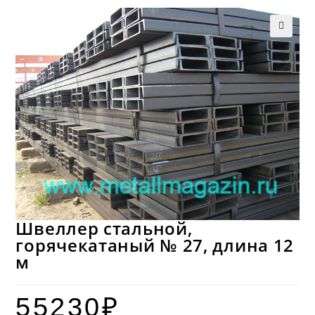
Швеллер стальной,
горячекатаный № 27, длина 12
м
55230
₽