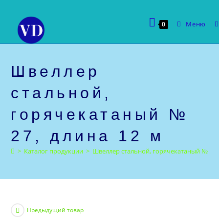
Перейти
к
Меню
0
содержимому
Швеллер
стальной,
горячекатаный №
27, длина 12 м
>
Каталог продукции
>
Швеллер стальной, горячекатаный № 27, 
Предыдущий товар