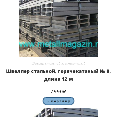
Швеллер стальной горячекатаный
Швеллер стальной, горячекатаный № 8,
длина 12 м
7990
₽
В корзину