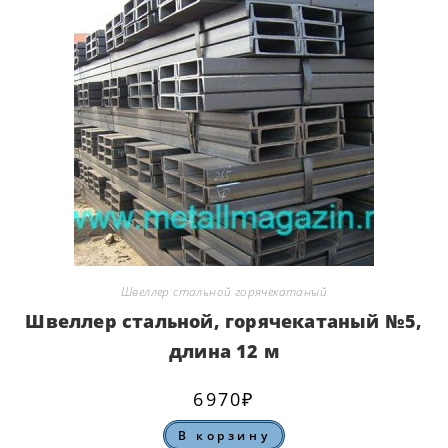
Швеллер стальной горячекатаный
Швеллер стальной, горячекатаный №5,
длина 12 м
6970
₽
В корзину