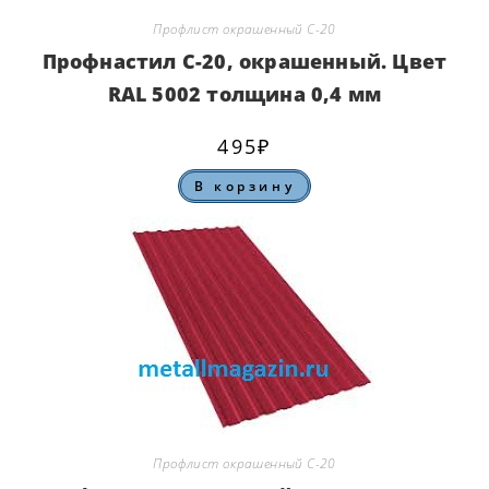
Профлист окрашенный С-20
Профнастил С-20, окрашенный. Цвет
RAL 5002 толщина 0,4 мм
495
₽
В корзину
Профлист окрашенный С-20