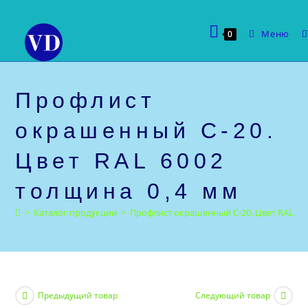
Перейти
к
Меню
0
содержимому
Профлист
окрашенный С-20.
Цвет RAL 6002
толщина 0,4 мм
>
Каталог продукции
>
Профлист окрашенный С-20. Цвет RAL 60
Предыдущий товар
Следующий товар