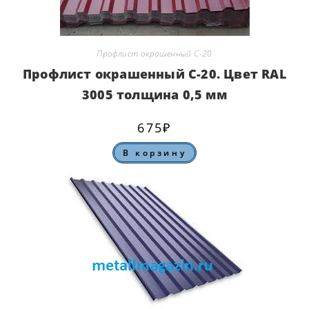
Профлист окрашенный С-20
Профлист окрашенный С-20. Цвет RAL
3005 толщина 0,5 мм
675
₽
В корзину