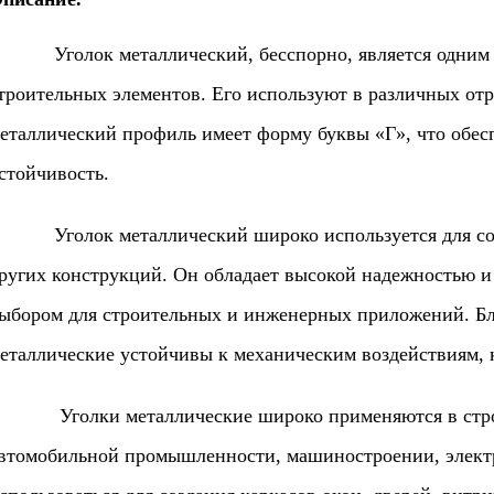
голок металлический, бесспорно, является одним и
троительных элементов. Его используют в различных от
еталлический профиль имеет форму буквы «Г», что обесп
стойчивость.
голок металлический широко используется для создан
ругих конструкций. Он обладает высокой надежностью и 
ыбором для строительных и инженерных приложений. Бл
еталлические устойчивы к механическим воздействиям, 
голки металлические широко применяются в строите
втомобильной промышленности, машиностроении, электр