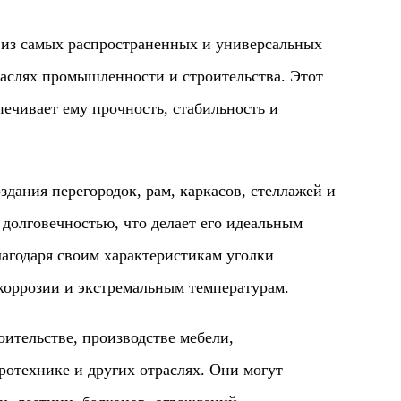
з самых распространенных и универсальных
раслях промышленности и строительства. Этот
ечивает ему прочность, стабильность и
ия перегородок, рам, каркасов, стеллажей и
долговечностью, что делает его идеальным
агодаря своим характеристикам уголки
коррозии и экстремальным температурам.
льстве, производстве мебели,
отехнике и других отраслях. Они могут