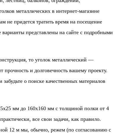
н, лестниц, балконов, ограждений,
голков металлических в интернет-магазине
Вам не придется тратить время на посещение
се варианты представлены на сайте с подробными
трукция, то уголок металлический —
ит прочность и долговечность вашему проекту.
и забудьте о поиске качественных материалов
5 мм до 160х160 мм с толщиной полки от 4
рактически, все свои задачи, как правило.
ой 12 м мы, обычно, режем (по согласованию с