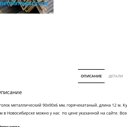
ОПИСАНИЕ
ДЕТАЛИ
писание
голок металлический 90х90х6 мм, горячекатаный, длина 12 м. 
м в Новосибирске можно у нас по цене указанной на сайте. В
писание.