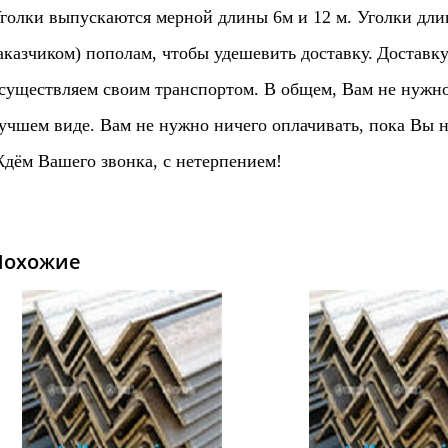
голки выпускаются мерной длины 6м и 12 м. Уголки длин
аказчиком) пополам, чтобы удешевить доставку.
Доставку
существляем своим транспортом. В общем, Вам не нужно 
учшем виде. Вам не нужно ничего оплачивать, пока Вы н
дём Вашего звонка, с нетерпением!
Похожие