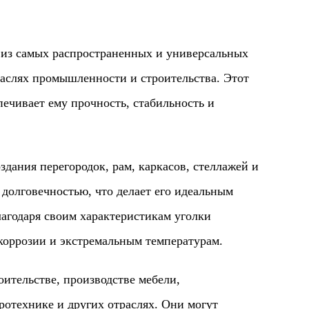
з самых распространенных и универсальных
раслях промышленности и строительства. Этот
ечивает ему прочность, стабильность и
ия перегородок, рам, каркасов, стеллажей и
долговечностью, что делает его идеальным
агодаря своим характеристикам уголки
коррозии и экстремальным температурам.
льстве, производстве мебели,
отехнике и других отраслях. Они могут