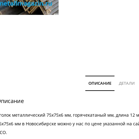
ОПИСАНИЕ
ДЕТАЛИ
писание
голок металлический 75х75х6 мм, горячекатаный мм, длина 12 
5х75х6 мм в Новосибирске можно у нас по цене указанной на с
СО
.