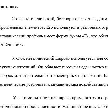
писание.
голок металлический, бесспорно, является одним и
троительных элементов. Его используют в различных от
еталлический профиль имеет форму буквы «Г», что обесп
стойчивость.
голок металлический широко используется для создан
ругих конструкций. Он обладает высокой надежностью и 
ыбором для строительных и инженерных приложений. Бл
еталлические устойчивы к механическим воздействиям, 
голки металлические широко применяются в строите
втомобильной промышленности, машиностроении, электр