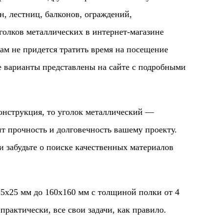
н, лестниц, балконов, ограждений,
голков металлических в интернет-магазине
Вам не придется тратить время на посещение
се варианты представлены на сайте с подробными
трукция, то уголок металлический —
ит прочность и долговечность вашему проекту.
и забудьте о поиске качественных материалов
5 мм до 160х160 мм с толщиной полки от 4
рактически, все свои задачи, как правило.