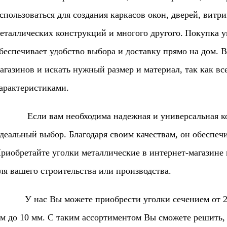
спользоваться для создания каркасов окон, дверей, витри
еталлических конструкций и многого другого.
Покупка у
беспечивает удобство выбора и доставку прямо на дом. 
агазинов и искать нужный размер и материал, так как в
арактеристиками.
сли вам необходима надежная и универсальная конс
деальный выбор. Благодаря своим качествам, он обеспеч
риобретайте уголки металлические в интернет-магазине 
ля вашего строительства или производства.
 нас Вы можете приобрести уголки сечением от 25х2
м до 10 мм. С таким ассортиментом Вы сможете решить, п