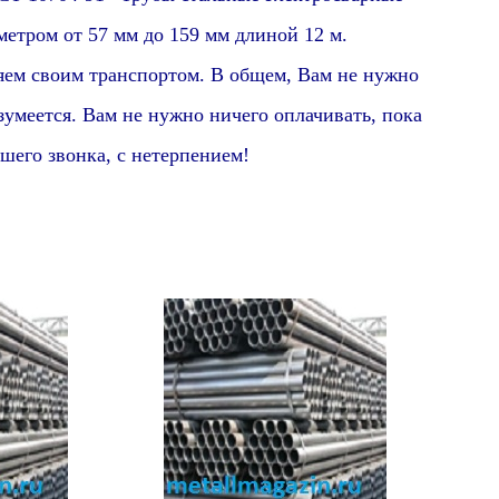
етром от 57 мм до 159 мм длиной 12 м.
яем своим транспортом. В общем, Вам не нужно
зумеется
. Вам не нужно ничего оплачивать, пока
шего звонка, с нетерпением!