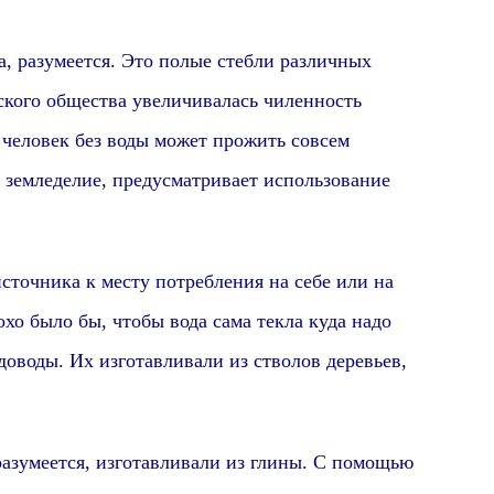
а,
разумеется
. Это полые стебли различных
еского общества увеличивалась чиленность
, человек без воды может прожить совсем
 земледелие,
предусматривает использование
чника к месту потребления на себе
или на
хо было бы, чтобы вода сама текла куда надо
оводы. Их изготавливали из стволов деревьев,
разумеется,
изготавливали из глины. С помощью