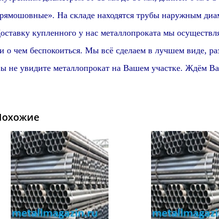
рямошовные».
На складе находятся трубы наружным диам
оставку купленного у нас металлопроката мы осуществл
и о чем беспокоиться. Мы всё сделаем в лучшем виде,
ра
ы не увидите металлопрокат на Вашем участке. Ждём Ва
Похожие