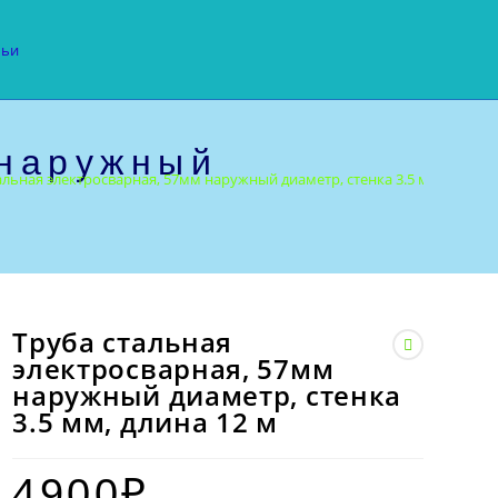
тьи
 наружный
альная электросварная, 57мм наружный диаметр, стенка 3.5 мм, длина 
Труба стальная
электросварная, 57мм
наружный диаметр, стенка
3.5 мм, длина 12 м
4900
₽