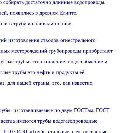
о собирать достаточно длинные водопроводы.
ней,
появились в древнем Египте.
али в трубу и спаивали по шву.
й изготовления стволов огнестрельного
тяных месторождений трубопроводы приобретают
руглые трубы, это отопление, водоснабжение и
глые трубы это нефть и продукты её
аз, для нашей страны, это, как известно,
ы, изготавливаемые по двум ГОСТам.
ГОСТ
 всегда имеются трубы
водогазопроводные
СТ 10704-91 «Трубы стальные электросварные