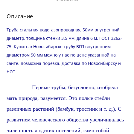
6
м
Описание
Труба стальная водогазопроводная, 50мм внутренний
диаметр, толщина стенки 3.5 мм, длина 6 м. ГОСТ 3262-
75. Купить в Новосибирске трубу ВГП внутренним
диаметром 50 мм можно у нас по цене указанной на
сайте. Возможна
порезка
.
Доставка
по Новосибирску и
НСО
.
Первые трубы,
безусловно,
изобрела
мать природа,
разумеется
. Это полые стебли
различных растений (бамбук, тростник и т. д.). С
развитием человеческого общества увеличивалась
чиленность людских поселений,
само собой