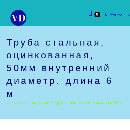
Перейти
к
Меню
0
содержимому
Труба стальная,
оцинкованная,
50мм внутренний
диаметр, длина 6
м
>
Каталог продукции
>
Труба стальная, оцинкованная, 50мм вну