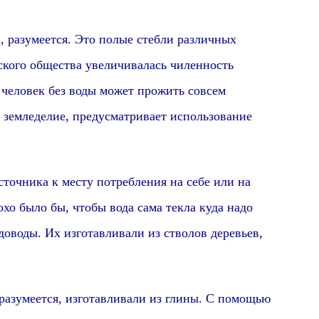
а,
разумеется
. Это полые стебли различных
еского общества увеличивалась чиленность
, человек без воды может прожить совсем
 земледелие,
предусматривает использование
чника к месту потребления на себе
или на
хо было бы, чтобы вода сама текла куда надо
оводы. Их изготавливали из стволов деревьев,
разумеется,
изготавливали из глины. С помощью