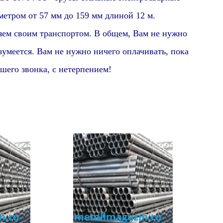
етром от 57 мм до 159 мм длиной 12 м.
яем своим транспортом. В общем, Вам не нужно
зумеется
. Вам не нужно ничего оплачивать, пока
шего звонка, с нетерпением!