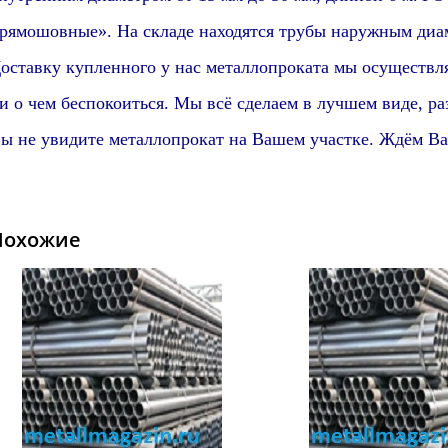
рямошовные».
На складе находятся трубы наружным диам
оставку купленного у нас металлопроката мы осуществл
и о чем беспокоиться. Мы всё сделаем в лучшем виде,
ра
ы не увидите металлопрокат на Вашем участке. Ждём Ва
Похожие