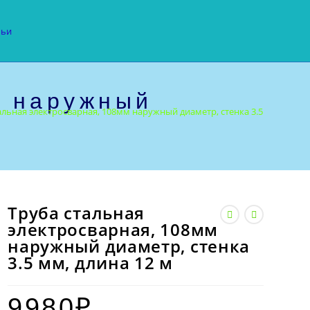
тьи
м наружный
альная электросварная, 108мм наружный диаметр, стенка 3.5 мм, длина
Труба стальная
электросварная, 108мм
наружный диаметр, стенка
3.5 мм, длина 12 м
9980
₽