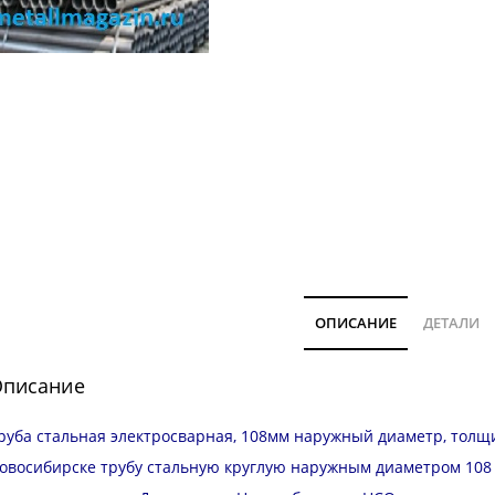
ОПИСАНИЕ
ДЕТАЛИ
писание
руба стальная электросварная, 108мм наружный диаметр, толщин
овосибирске трубу стальную круглую наружным диаметром 108 м