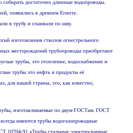
о собирать достаточно длинные водопроводы.
ней,
появились в древнем Египте.
али в трубу и спаивали по шву.
й изготовления стволов огнестрельного
тяных месторождений трубопроводы приобретают
руглые трубы, это отопление, водоснабжение и
глые трубы это нефть и продукты её
аз, для нашей страны, это, как известно,
ы, изготавливаемые по двум ГОСТам.
ГОСТ
 всегда имеются трубы
водогазопроводные
СТ 10704-91 «Трубы стальные электросварные