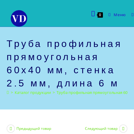
Перейти
к
Меню
0
содержимому
Труба профильная
прямоугольная
60х40 мм, стенка
2.5 мм, длина 6 м
>
Каталог продукции
>
Труба профильная прямоугольная 60х40 м
Предыдущий товар
Следующий товар